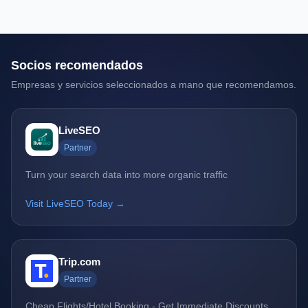
Socios recomendados
Empresas y servicios seleccionados a mano que recomendamos.
LiveSEO
Partner
Turn your search data into more organic traffic
Visit LiveSEO Today →
Trip.com
Partner
Cheap Flights/Hotel Booking - Get Immediate Discounts