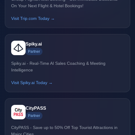
On Your Next Flight & Hotel Bookings!
Visit Trip.com Today →
Spiky.ai
Partner
Spiky.ai - Real-Time AI Sales Coaching & Meeting
Intelligence
Visit Spiky.ai Today →
CityPASS
Partner
CityPASS - Save up to 50% Off Top Tourist Attractions in
Major Cities