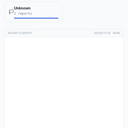
Unknown
🏳️
1 reports
ADVERTISEMENT
ADVERTISE HERE