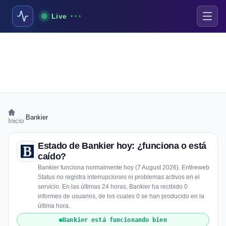
Live
›
Bankier
Inicio
Estado de Bankier hoy: ¿funciona o está
caído?
Bankier funciona normalmente hoy (7 August 2026). Entireweb
Status no registra interrupciones ni problemas activos en el
servicio. En las últimas 24 horas, Bankier ha recibido 0
informes de usuarios, de los cuales 0 se han producido en la
última hora.
Bankier está funcionando bien