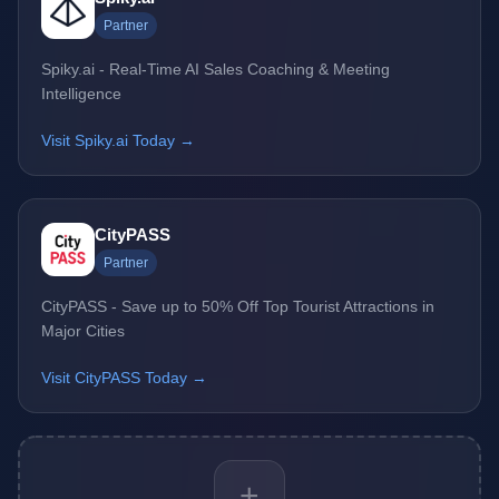
Partner
Spiky.ai - Real-Time AI Sales Coaching & Meeting
Intelligence
Visit Spiky.ai Today →
CityPASS
Partner
CityPASS - Save up to 50% Off Top Tourist Attractions in
Major Cities
Visit CityPASS Today →
+