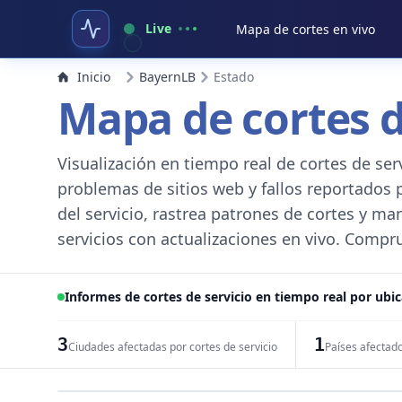
Live
Mapa de cortes en vivo
Inicio
BayernLB
Estado
Mapa de cortes d
Visualización en tiempo real de cortes de ser
problemas de sitios web y fallos reportados 
del servicio, rastrea patrones de cortes y ma
servicios con actualizaciones en vivo. Compru
Informes de cortes de servicio en tiempo real por ubi
3
1
Ciudades afectadas por cortes de servicio
Países afectad