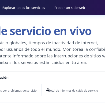
Explorar todos los servicios
Probar un sitio web
e servicio en vivo
vicio globales, tiempos de inactividad de internet,
por usuarios de todo el mundo. Monitorea la confiabi
ntente informado sobre las interrupciones de sitios 
eba si los servicios están caídos en tu área.
cación
4
os por problemas de servicio
Total de informes de caída de servicio