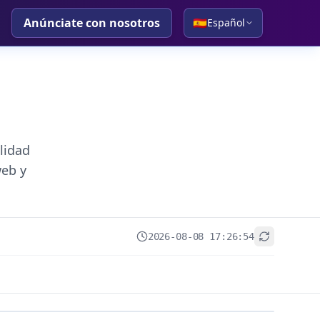
Anúnciate con nosotros
🇪🇸
Español
lidad
web y
2026-08-08 17:26:54
+
−
Leaflet
|
© OpenStreetMap contributors