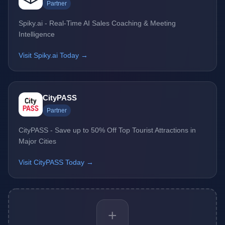
Partner
Spiky.ai - Real-Time AI Sales Coaching & Meeting
Intelligence
Visit Spiky.ai Today →
CityPASS
Partner
CityPASS - Save up to 50% Off Top Tourist Attractions in
Major Cities
Visit CityPASS Today →
+