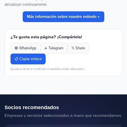
aktualizan continuamente.
Más información sobre nuestro método
¿Te gusta esta página? ¡Compártela!
🟢 WhatsApp
✈️ Telegram
𝕏 Share
📋 Copiar enlace
Ayuda a otros a confirmar si también están afectados.
Socios recomendados
Empresas y servicios seleccionados a mano que recomendamos.