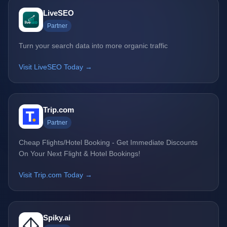
LiveSEO
Partner
Turn your search data into more organic traffic
Visit LiveSEO Today →
Trip.com
Partner
Cheap Flights/Hotel Booking - Get Immediate Discounts
On Your Next Flight & Hotel Bookings!
Visit Trip.com Today →
Spiky.ai