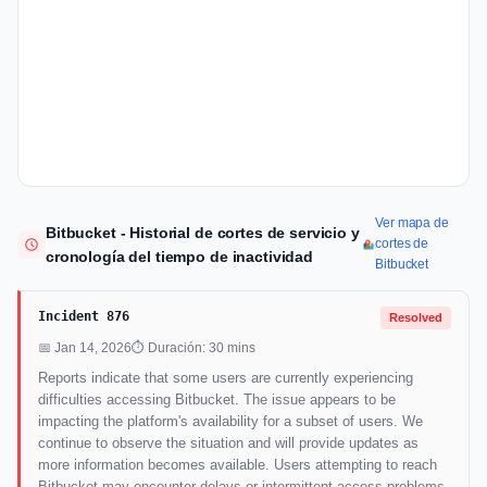
Ver mapa de
Bitbucket - Historial de cortes de servicio y
cortes de
cronología del tiempo de inactividad
Bitbucket
Incident 876
Resolved
📅 Jan 14, 2026
⏱ Duración: 30 mins
Reports indicate that some users are currently experiencing
difficulties accessing Bitbucket. The issue appears to be
impacting the platform's availability for a subset of users. We
continue to observe the situation and will provide updates as
more information becomes available. Users attempting to reach
Bitbucket may encounter delays or intermittent access problems