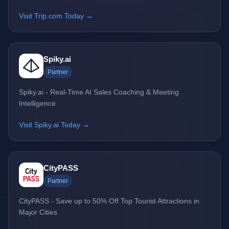
Visit Trip.com Today →
Spiky.ai
Partner
Spiky.ai - Real-Time AI Sales Coaching & Meeting
Intelligence
Visit Spiky.ai Today →
CityPASS
Partner
CityPASS - Save up to 50% Off Top Tourist Attractions in
Major Cities