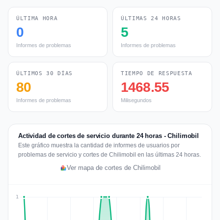
ÚLTIMA HORA
ÚLTIMAS 24 HORAS
0
5
Informes de problemas
Informes de problemas
ÚLTIMOS 30 DÍAS
TIEMPO DE RESPUESTA
80
1468.55
Informes de problemas
Milisegundos
Actividad de cortes de servicio durante 24 horas - Chilimobil
Este gráfico muestra la cantidad de informes de usuarios por
problemas de servicio y cortes de Chilimobil en las últimas 24 horas.
Ver mapa de cortes de Chilimobil