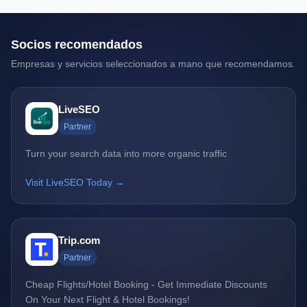
Socios recomendados
Empresas y servicios seleccionados a mano que recomendamos.
LiveSEO
Partner
Turn your search data into more organic traffic
Visit LiveSEO Today →
Trip.com
Partner
Cheap Flights/Hotel Booking - Get Immediate Discounts
On Your Next Flight & Hotel Bookings!