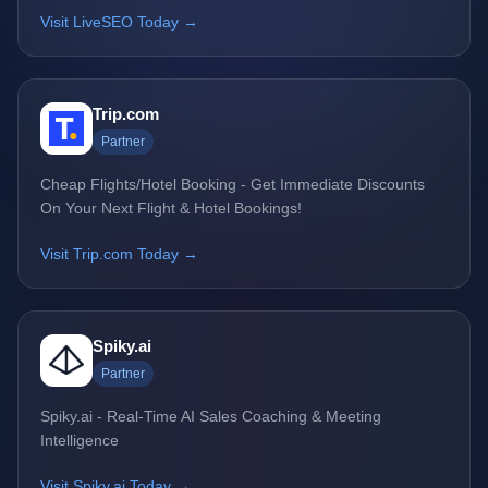
Visit LiveSEO Today →
Trip.com
Partner
Cheap Flights/Hotel Booking - Get Immediate Discounts
On Your Next Flight & Hotel Bookings!
Visit Trip.com Today →
Spiky.ai
Partner
Spiky.ai - Real-Time AI Sales Coaching & Meeting
Intelligence
Visit Spiky.ai Today →