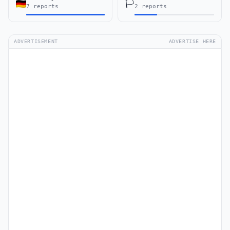
🏳️
7 reports
2 reports
ADVERTISEMENT
ADVERTISE HERE