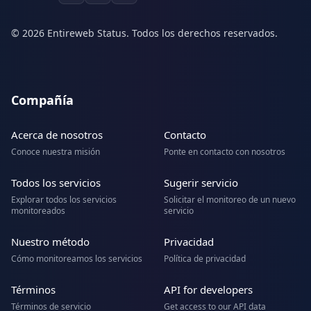
© 2026 Entireweb Status. Todos los derechos reservados.
Compañía
Acerca de nosotros
Contacto
Conoce nuestra misión
Ponte en contacto con nosotros
Todos los servicios
Sugerir servicio
Explorar todos los servicios
Solicitar el monitoreo de un nuevo
monitoreados
servicio
Nuestro método
Privacidad
Cómo monitoreamos los servicios
Política de privacidad
Términos
API for developers
Términos de servicio
Get access to our API data