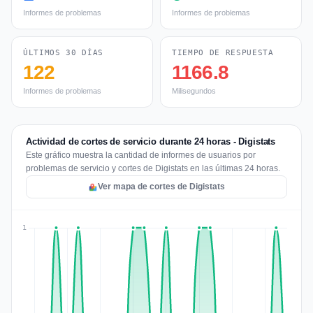
Informes de problemas
Informes de problemas
ÚLTIMOS 30 DÍAS
TIEMPO DE RESPUESTA
122
1166.8
Informes de problemas
Milisegundos
Actividad de cortes de servicio durante 24 horas - Digistats
Este gráfico muestra la cantidad de informes de usuarios por
problemas de servicio y cortes de Digistats en las últimas 24 horas.
Ver mapa de cortes de Digistats