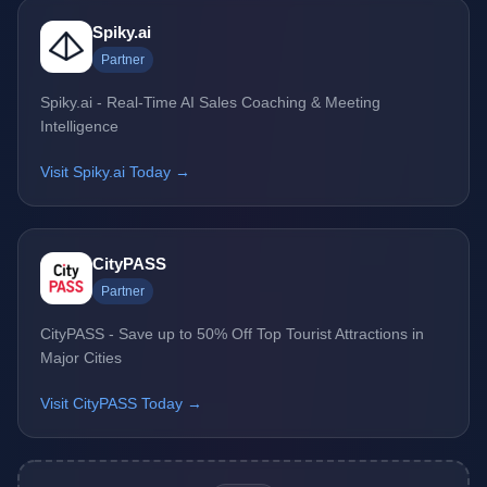
Spiky.ai
Partner
Spiky.ai - Real-Time AI Sales Coaching & Meeting
Intelligence
Visit Spiky.ai Today →
CityPASS
Partner
CityPASS - Save up to 50% Off Top Tourist Attractions in
Major Cities
Visit CityPASS Today →