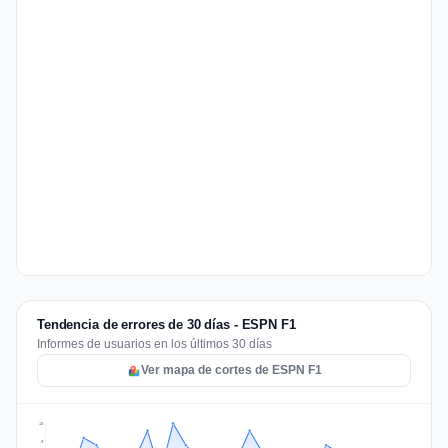
Tendencia de errores de 30 días - ESPN F1
Informes de usuarios en los últimos 30 días
Ver mapa de cortes de ESPN F1
10
8