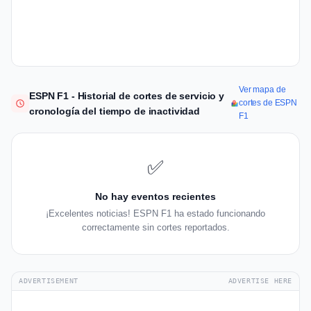
Ver mapa de
ESPN F1 - Historial de cortes de servicio y
cortes de ESPN
cronología del tiempo de inactividad
F1
✅
No hay eventos recientes
¡Excelentes noticias! ESPN F1 ha estado funcionando
correctamente sin cortes reportados.
ADVERTISEMENT
ADVERTISE HERE