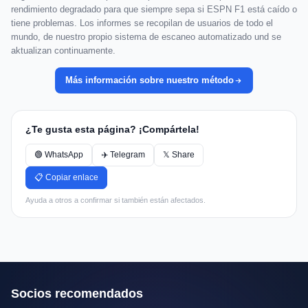
rendimiento degradado para que siempre sepa si ESPN F1 está caído o
tiene problemas. Los informes se recopilan de usuarios de todo el
mundo, de nuestro propio sistema de escaneo automatizado und se
aktualizan continuamente.
Más información sobre nuestro método
¿Te gusta esta página? ¡Compártela!
🟢 WhatsApp
✈️ Telegram
𝕏 Share
📋 Copiar enlace
Ayuda a otros a confirmar si también están afectados.
Socios recomendados