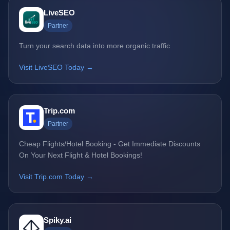
LiveSEO
Partner
Turn your search data into more organic traffic
Visit LiveSEO Today →
Trip.com
Partner
Cheap Flights/Hotel Booking - Get Immediate Discounts
On Your Next Flight & Hotel Bookings!
Visit Trip.com Today →
Spiky.ai