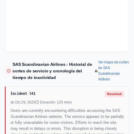
Ver mapa de cortes
SAS Scandinavian Airlines - Historial de
de SAS
cortes de servicio y cronología del
Scandinavian
tiempo de inactividad
Airlines
Incident 541
Resolved
📅 Oct 29, 2025
⏱ Duración: 125 mins
Users are currently encountering difficulties accessing the SAS
Scandinavian Airlines website. The service appears to be partially
or fully unavailable for some visitors. Efforts to reach the site
may result in delays or errors. This disruption is being closely