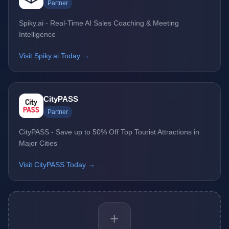
Partner
Spiky.ai - Real-Time AI Sales Coaching & Meeting
Intelligence
Visit Spiky.ai Today →
CityPASS
Partner
CityPASS - Save up to 50% Off Top Tourist Attractions in
Major Cities
Visit CityPASS Today →
+