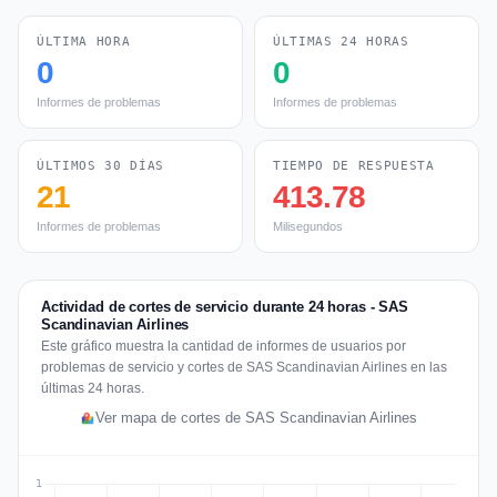
ÚLTIMA HORA
ÚLTIMAS 24 HORAS
0
0
Informes de problemas
Informes de problemas
ÚLTIMOS 30 DÍAS
TIEMPO DE RESPUESTA
21
413.78
Informes de problemas
Milisegundos
Actividad de cortes de servicio durante 24 horas - SAS
Scandinavian Airlines
Este gráfico muestra la cantidad de informes de usuarios por
problemas de servicio y cortes de SAS Scandinavian Airlines en las
últimas 24 horas.
Ver mapa de cortes de SAS Scandinavian Airlines