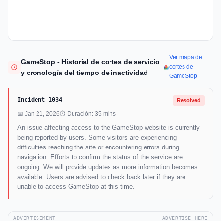
Ver mapa de
GameStop - Historial de cortes de servicio
cortes de
y cronología del tiempo de inactividad
GameStop
Incident 1034
Resolved
📅 Jan 21, 2026
⏱ Duración: 35 mins
An issue affecting access to the GameStop website is currently
being reported by users. Some visitors are experiencing
difficulties reaching the site or encountering errors during
navigation. Efforts to confirm the status of the service are
ongoing. We will provide updates as more information becomes
available. Users are advised to check back later if they are
unable to access GameStop at this time.
ADVERTISEMENT
ADVERTISE HERE