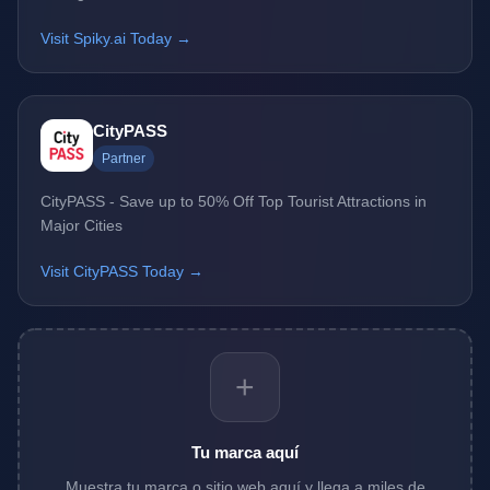
Visit Spiky.ai Today →
CityPASS
Partner
CityPASS - Save up to 50% Off Top Tourist Attractions in
Major Cities
Visit CityPASS Today →
+
Tu marca aquí
Muestra tu marca o sitio web aquí y llega a miles de