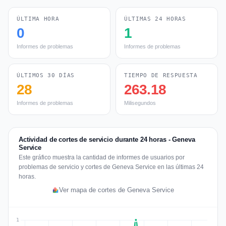
ÚLTIMA HORA
ÚLTIMAS 24 HORAS
0
1
Informes de problemas
Informes de problemas
ÚLTIMOS 30 DÍAS
TIEMPO DE RESPUESTA
28
263.18
Informes de problemas
Milisegundos
Actividad de cortes de servicio durante 24 horas - Geneva
Service
Este gráfico muestra la cantidad de informes de usuarios por
problemas de servicio y cortes de Geneva Service en las últimas 24
horas.
Ver mapa de cortes de Geneva Service