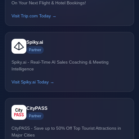
On Your Next Flight & Hotel Bookings!
Visit Trip.com Today →
Spiky.ai
Partner
Spiky.ai - Real-Time AI Sales Coaching & Meeting
Intelligence
Visit Spiky.ai Today →
CityPASS
Partner
CityPASS - Save up to 50% Off Top Tourist Attractions in
Major Cities