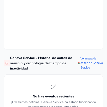
Geneva Service - Historial de cortes de
Ver mapa de
servicio y cronología del tiempo de
cortes de Geneva
Service
inactividad
✅
No hay eventos recientes
¡Excelentes noticias! Geneva Service ha estado funcionando
correctamente sin cortes reportados.