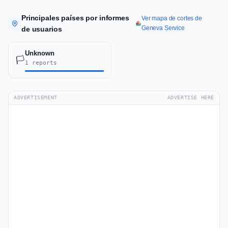
Principales países por informes
Ver mapa de cortes de
Geneva Service
de usuarios
Unknown
🏳️
1 reports
ADVERTISEMENT
ADVERTISE HERE