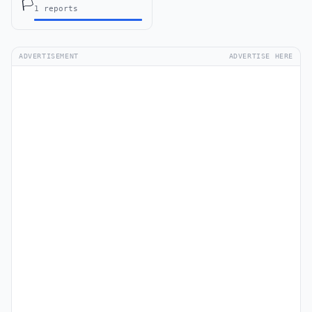
🏳️
1 reports
ADVERTISEMENT
ADVERTISE HERE