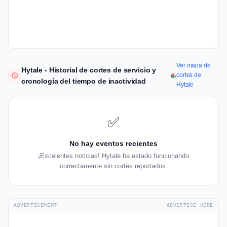
Ver mapa de
Hytale - Historial de cortes de servicio y
cortes de
cronología del tiempo de inactividad
Hytale
✅
No hay eventos recientes
¡Excelentes noticias! Hytale ha estado funcionando
correctamente sin cortes reportados.
ADVERTISEMENT
ADVERTISE HERE