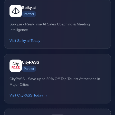
Spiky.ai
Partner
Spiky.ai - Real-Time AI Sales Coaching & Meeting
Intelligence
Visit Spiky.ai Today →
CityPASS
Partner
CityPASS - Save up to 50% Off Top Tourist Attractions in
Major Cities
Visit CityPASS Today →