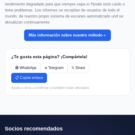
rendimiento degradado para que siempre sepa si Hytale está caído o
tiene problemas. Los informes se recopilan de usuarios de todo el
mundo, de nuestro propio sistema de escaneo automatizado und se
aktualizan continuamente.
Más información sobre nuestro método
¿Te gusta esta página? ¡Compártela!
🟢 WhatsApp
✈️ Telegram
𝕏 Share
📋 Copiar enlace
Ayuda a otros a confirmar si también están afectados.
Socios recomendados