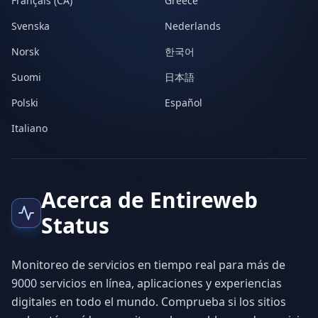
Français (CA)
Greece
Svenska
Nederlands
Norsk
한국어
Suomi
日本語
Polski
Español
Italiano
Acerca de Entireweb
Status
Monitoreo de servicios en tiempo real para más de
9000 servicios en línea, aplicaciones y experiencias
digitales en todo el mundo. Comprueba si los sitios