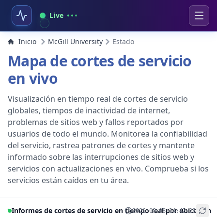
Live
Inicio
McGill University
Estado
Mapa de cortes de servicio
en vivo
Visualización en tiempo real de cortes de servicio
globales, tiempos de inactividad de internet,
problemas de sitios web y fallos reportados por
usuarios de todo el mundo. Monitorea la confiabilidad
del servicio, rastrea patrones de cortes y mantente
informado sobre las interrupciones de sitios web y
servicios con actualizaciones en vivo. Comprueba si los
servicios están caídos en tu área.
Informes de cortes de servicio en tiempo real por ubicación
2026-08-08 14:42:28
+