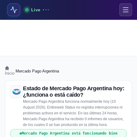
Live
›
Mercado Pago Argentina
Inicio
Estado de Mercado Pago Argentina hoy:
¿funciona o está caído?
Mercado Pago Argentina funciona normalmente hoy (10
August 2026). Entireweb Status no registra interrupciones ni
problemas activos en el servicio. En las últimas 24 horas,
Mercado Pago Argentina ha recibido 0 informes de usuarios,
de los cuales 0 se han producido en la última hora.
Mercado Pago Argentina está funcionando bien