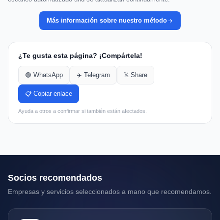
Más información sobre nuestro método
¿Te gusta esta página? ¡Compártela!
🟢 WhatsApp
✈️ Telegram
𝕏 Share
📋 Copiar enlace
Ayuda a otros a confirmar si también están afectados.
Socios recomendados
Empresas y servicios seleccionados a mano que recomendamos.