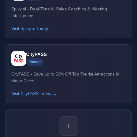
Spiky.ai - Real-Time AI Sales Coaching & Meeting
Intelligence
Visit Spiky.ai Today →
CityPASS
Partner
CityPASS - Save up to 50% Off Top Tourist Attractions in
Major Cities
Visit CityPASS Today →
+