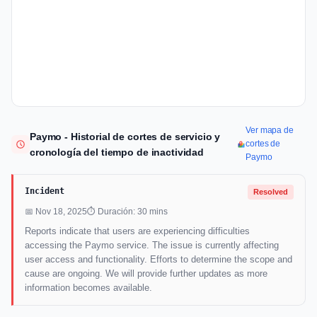
Ver mapa de
Paymo - Historial de cortes de servicio y
cortes de
cronología del tiempo de inactividad
Paymo
Incident
Resolved
📅 Nov 18, 2025
⏱ Duración: 30 mins
Reports indicate that users are experiencing difficulties
accessing the Paymo service. The issue is currently affecting
user access and functionality. Efforts to determine the scope and
cause are ongoing. We will provide further updates as more
information becomes available.