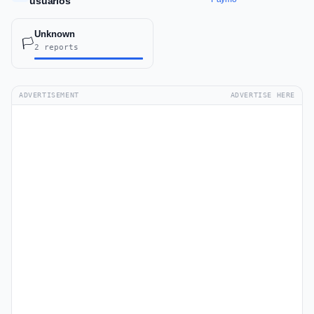
usuarios
Unknown
🏳️
2 reports
ADVERTISEMENT
ADVERTISE HERE