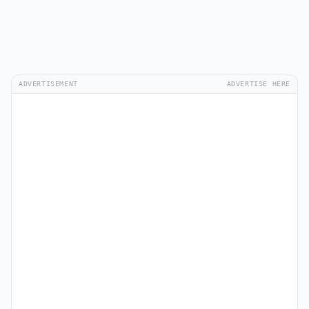
ADVERTISEMENT
ADVERTISE HERE