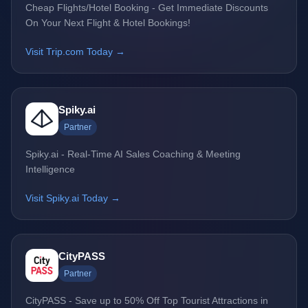
Cheap Flights/Hotel Booking - Get Immediate Discounts
On Your Next Flight & Hotel Bookings!
Visit Trip.com Today →
Spiky.ai
Partner
Spiky.ai - Real-Time AI Sales Coaching & Meeting
Intelligence
Visit Spiky.ai Today →
CityPASS
Partner
CityPASS - Save up to 50% Off Top Tourist Attractions in