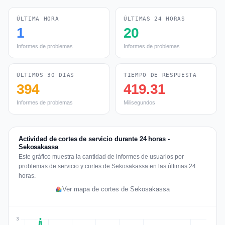
ÚLTIMA HORA
ÚLTIMAS 24 HORAS
1
20
Informes de problemas
Informes de problemas
ÚLTIMOS 30 DÍAS
TIEMPO DE RESPUESTA
394
419.31
Informes de problemas
Milisegundos
Actividad de cortes de servicio durante 24 horas -
Sekosakassa
Este gráfico muestra la cantidad de informes de usuarios por
problemas de servicio y cortes de Sekosakassa en las últimas 24
horas.
Ver mapa de cortes de Sekosakassa