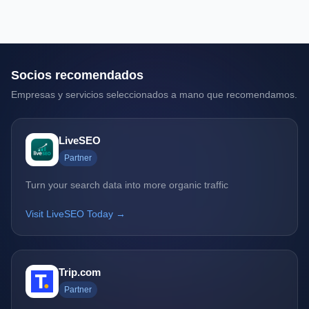
Socios recomendados
Empresas y servicios seleccionados a mano que recomendamos.
LiveSEO
Partner
Turn your search data into more organic traffic
Visit LiveSEO Today →
Trip.com
Partner