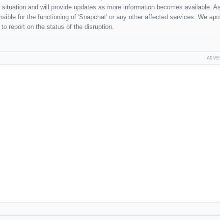
he situation and will provide updates as more information becomes available. A
nsible for the functioning of 'Snapchat' or any other affected services. We apo
o report on the status of the disruption.
ADVE