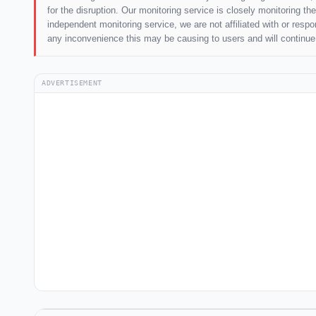
for the disruption. Our monitoring service is closely monitoring t
independent monitoring service, we are not affiliated with or respo
any inconvenience this may be causing to users and will continue t
ADVERTISEMENT