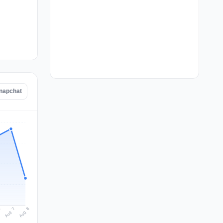
Snapchat
Aug 8
Aug 7
6