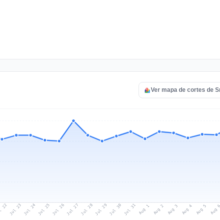
Ver mapa de cortes de 
l 22
Jul 25
Jul 28
Jul 31
Jul 24
Jul 27
Jul 30
Jul 23
Jul 26
Jul 29
Aug 1
Aug 4
Aug 3
Aug 
Aug 2
Aug 5