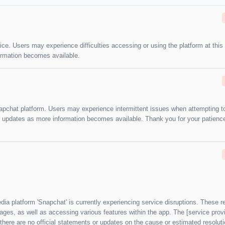
vice. Users may experience difficulties accessing or using the platform at this
formation becomes available.
napchat platform. Users may experience intermittent issues when attempting t
ide updates as more information becomes available. Thank you for your patienc
dia platform 'Snapchat' is currently experiencing service disruptions. These r
ages, as well as accessing various features within the app. The [service prov
there are no official statements or updates on the cause or estimated resolut