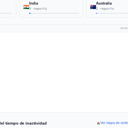
India
Australia
3 reports
2 reports
ADVE
del tiempo de inactividad
Ver mapa de cort