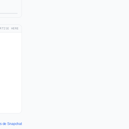
RTISE HERE
es de Snapchat