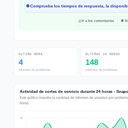
🌐 Comprueba los tiempos de respuesta, la disponibi
Ir a los comentarios
🔔 R
ÚLTIMA HORA
ÚLTIMAS 24 HORAS
4
148
Informes de problemas
Informes de problemas
Actividad de cortes de servicio durante 24 horas - Snap
Este gráfico muestra la cantidad de informes de usuarios por problema
horas.