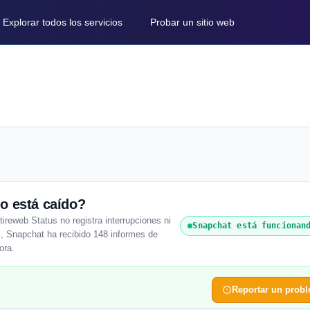
Explorar todos los servicios
Probar un sitio web
o está caído?
reweb Status no registra interrupciones ni
Snapchat está funcionan
s, Snapchat ha recibido 148 informes de
ora.
Reportar un prob