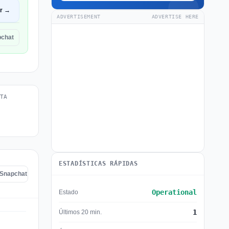
ir →
ADVERTISEMENT
ADVERTISE HERE
pchat
TA
ESTADÍSTICAS RÁPIDAS
 Snapchat
Operational
Estado
1
Últimos 20 min.