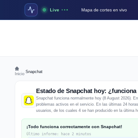
Live
Mapa de cortes en vivo
›
Snapchat
Inicio
Estado de Snapchat hoy: ¿funciona 
Snapchat funciona normalmente hoy (8 August 2026). Enti
problemas activos en el servicio. En las últimas 24 hora
usuarios, de los cuales 4 se han producido en la última h
¡Todo funciona correctamente con Snapchat!
Último informe: hace 2 minutos