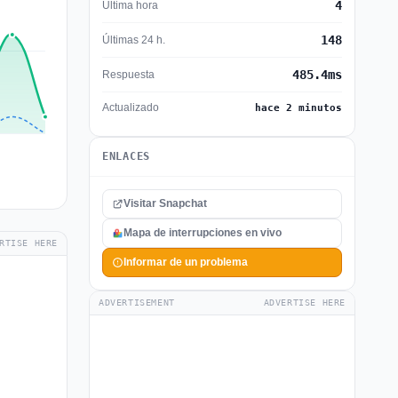
4
Última hora
148
Últimas 24 h.
485.4ms
Respuesta
Actualizado
hace 2 minutos
ENLACES
Visitar Snapchat
Mapa de interrupciones en vivo
RTISE HERE
Informar de un problema
ADVERTISEMENT
ADVERTISE HERE