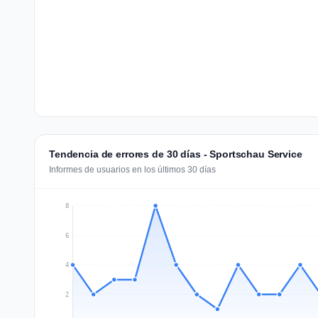
Tendencia de errores de 30 días - Sportschau Service
Informes de usuarios en los últimos 30 días
8
6
4
2