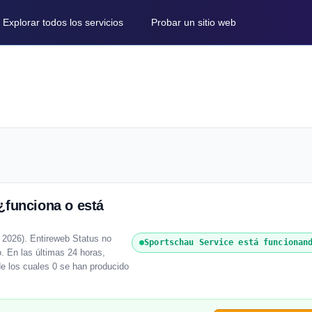
Explorar todos los servicios
Probar un sitio web
¿funciona o está
 2026). Entireweb Status no
Sportschau Service está funcionan
o. En las últimas 24 horas,
de los cuales 0 se han producido