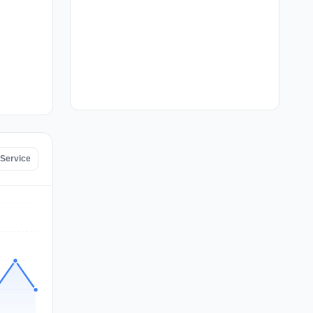
 Service