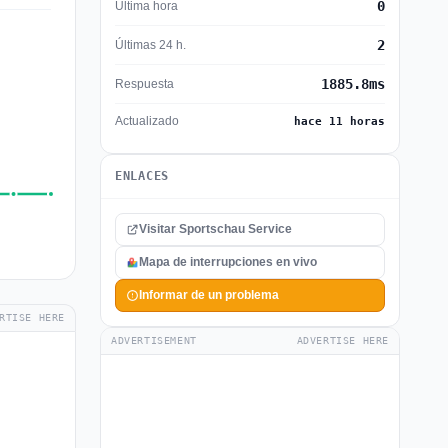
0
Última hora
2
Últimas 24 h.
1885.8ms
Respuesta
Actualizado
hace 11 horas
ENLACES
Visitar Sportschau Service
Mapa de interrupciones en vivo
Informar de un problema
RTISE HERE
ADVERTISEMENT
ADVERTISE HERE