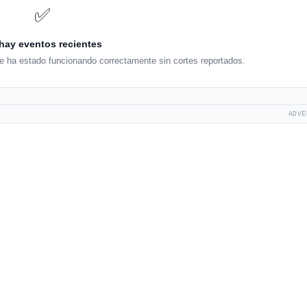
✅
hay eventos recientes
e ha estado funcionando correctamente sin cortes reportados.
ADVE