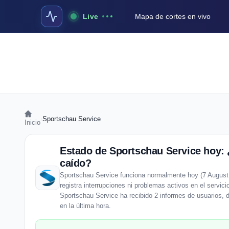
Live
Mapa de cortes en vivo
›
Sportschau Service
Inicio
Estado de Sportschau Service hoy: 
caído?
Sportschau Service funciona normalmente hoy (7 August
registra interrupciones ni problemas activos en el servici
Sportschau Service ha recibido 2 informes de usuarios, 
en la última hora.