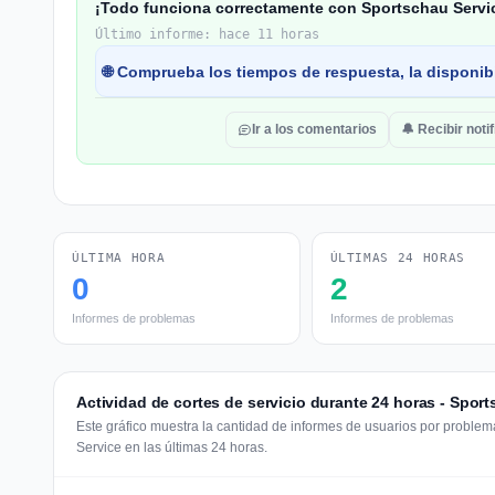
¡Todo funciona correctamente con Sportschau Servi
Último informe: hace 11 horas
🌐 Comprueba los tiempos de respuesta, la disponibi
Ir a los comentarios
🔔 Recibir noti
ÚLTIMA HORA
ÚLTIMAS 24 HORAS
0
2
Informes de problemas
Informes de problemas
Actividad de cortes de servicio durante 24 horas - Spor
Este gráfico muestra la cantidad de informes de usuarios por problem
Service en las últimas 24 horas.