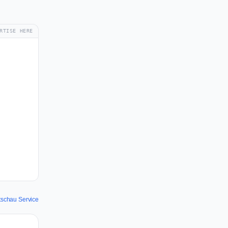
RTISE HERE
tschau Service