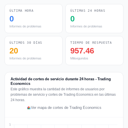
ÚLTIMA HORA
ÚLTIMAS 24 HORAS
0
0
Informes de problemas
Informes de problemas
ÚLTIMOS 30 DÍAS
TIEMPO DE RESPUESTA
20
957.46
Informes de problemas
Milisegundos
Actividad de cortes de servicio durante 24 horas - Trading
Economics
Este gráfico muestra la cantidad de informes de usuarios por
problemas de servicio y cortes de Trading Economics en las últimas
24 horas.
Ver mapa de cortes de Trading Economics