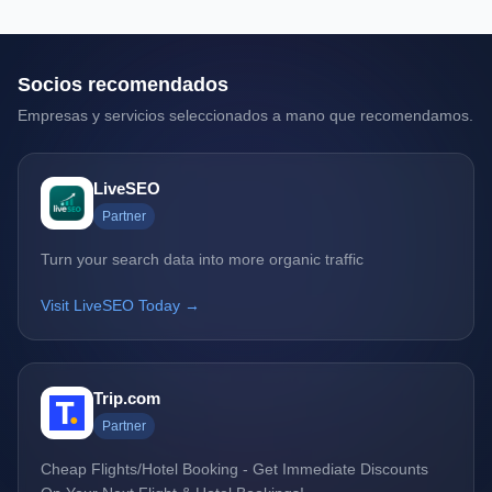
Socios recomendados
Empresas y servicios seleccionados a mano que recomendamos.
LiveSEO
Partner
Turn your search data into more organic traffic
Visit LiveSEO Today →
Trip.com
Partner
Cheap Flights/Hotel Booking - Get Immediate Discounts