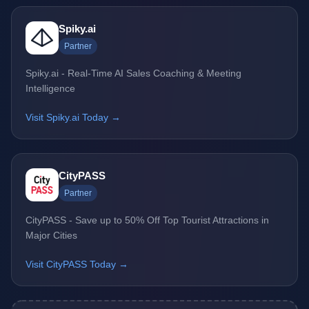
Spiky.ai
Partner
Spiky.ai - Real-Time AI Sales Coaching & Meeting
Intelligence
Visit Spiky.ai Today →
CityPASS
Partner
CityPASS - Save up to 50% Off Top Tourist Attractions in
Major Cities
Visit CityPASS Today →