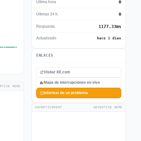
0
Última hora
0
Últimas 24 h.
1177.33ms
Respuesta
Actualizado
hace 1 días
ENLACES
Visitar XE.com
Mapa de interrupciones en vivo
RTISE HERE
Informar de un problema
ADVERTISEMENT
ADVERTISE HERE