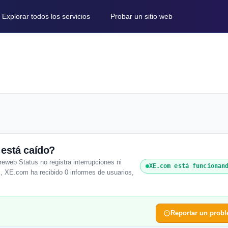
Explorar todos los servicios
Probar un sitio web
 está caído?
web Status no registra interrupciones ni
XE.com está funcionan
s, XE.com ha recibido 0 informes de usuarios,
Reportar un prob