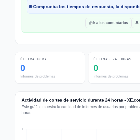
🌐 Comprueba los tiempos de respuesta, la disponibi
Ir a los comentarios
🔔
ÚLTIMA HORA
ÚLTIMAS 24 HORAS
0
0
Informes de problemas
Informes de problemas
Actividad de cortes de servicio durante 24 horas - XE.c
Este gráfico muestra la cantidad de informes de usuarios por problem
horas.