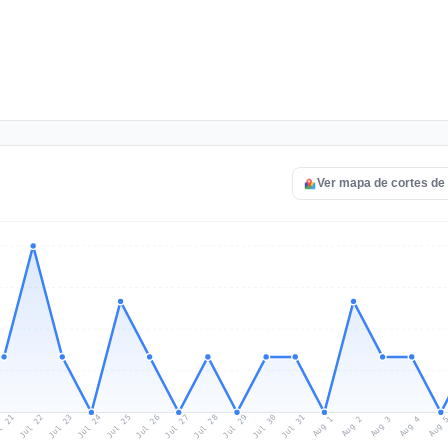
Ver mapa de cortes d
l 21
Jul 24
Jul 27
Jul 30
Jul 23
Jul 26
Jul 29
Jul 22
Jul 25
Jul 28
Jul 31
Aug 3
Aug 2
Aug 
Aug 1
Aug 4