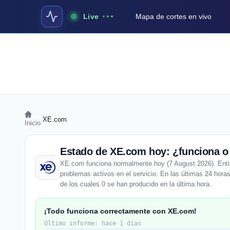
Live
Mapa de cortes en vivo
›
XE.com
Inicio
Estado de XE.com hoy: ¿funciona o
XE.com funciona normalmente hoy (7 August 2026). Entire
problemas activos en el servicio. En las últimas 24 hora
de los cuales 0 se han producido en la última hora.
¡Todo funciona correctamente con XE.com!
Último informe: hace 1 días