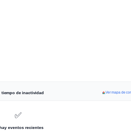
l tiempo de inactividad
Ver mapa de co
✅
hay eventos recientes