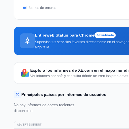
Informes de errores
Entireweb Status para Chrome
Actualizado
Supervisa tus servicios favoritos directamente en el navegad
algo falle.
Explora los informes de XE.com en el mapa mundi
Ver informes por país y consultar dónde ocurren los problemas 
Principales países por informes de usuarios
No hay informes de cortes recientes
disponibles.
ADVERTISEMENT