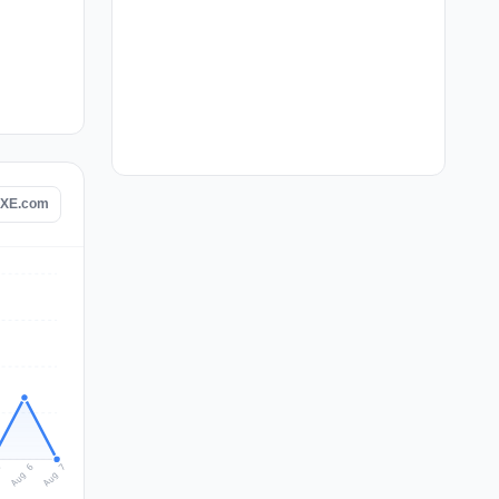
e XE.com
Aug 7
Aug 6
5