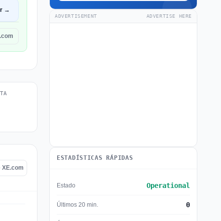
ir →
ADVERTISEMENT
ADVERTISE HERE
E.com
TA
ESTADÍSTICAS RÁPIDAS
e XE.com
Operational
Estado
0
Últimos 20 min.