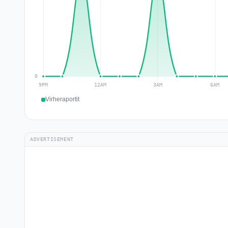
Virheraportit
ADVERTISEMENT