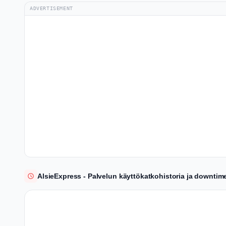
ADVERTISEMENT
AlsieExpress - Palvelun käyttökatkohistoria ja downtim