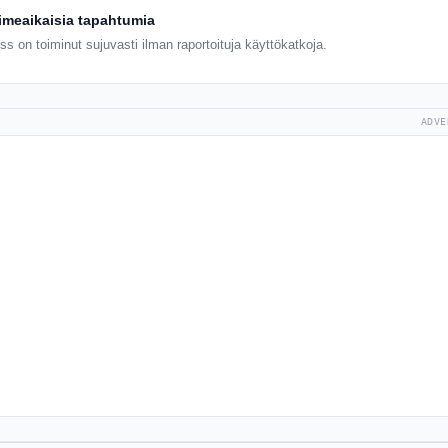
iimeaikaisia tapahtumia
ss on toiminut sujuvasti ilman raportoituja käyttökatkoja.
ADVE