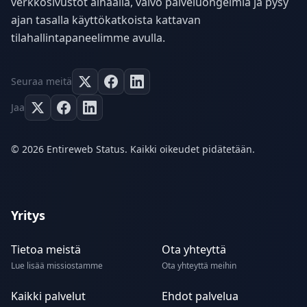
verkkosivustot alhaalla, valvo palveluongelmia ja pysy
ajan tasalla käyttökatkoista kattavan
tilahallintapaneelimme avulla.
Seuraa meitä
Jaa
© 2026 Entireweb Status. Kaikki oikeudet pidätetään.
Yritys
Tietoa meistä
Ota yhteyttä
Lue lisää missiostamme
Ota yhteyttä meihin
Kaikki palvelut
Ehdot palvelua