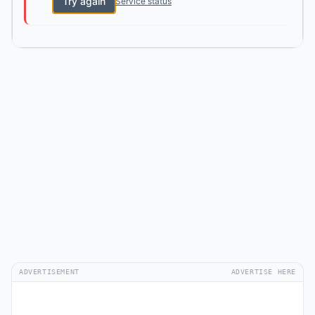
Try again
Service status
ADVERTISEMENT
ADVERTISE HERE