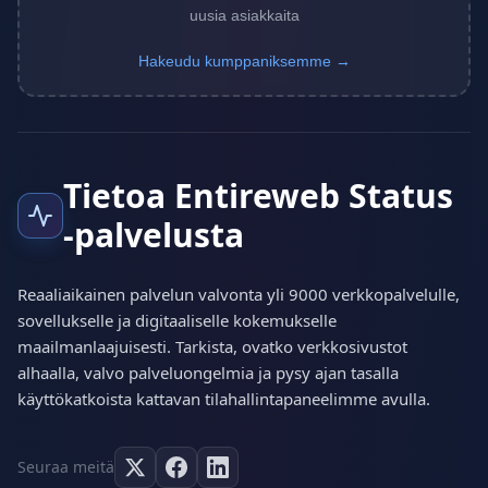
uusia asiakkaita
Hakeudu kumppaniksemme →
Tietoa Entireweb Status
-palvelusta
Reaaliaikainen palvelun valvonta yli 9000 verkkopalvelulle,
sovellukselle ja digitaaliselle kokemukselle
maailmanlaajuisesti. Tarkista, ovatko verkkosivustot
alhaalla, valvo palveluongelmia ja pysy ajan tasalla
käyttökatkoista kattavan tilahallintapaneelimme avulla.
Seuraa meitä