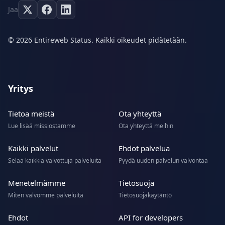
Jaa
© 2026 Entireweb Status. Kaikki oikeudet pidätetään.
Yritys
Tietoa meistä
Ota yhteyttä
Lue lisää missiostamme
Ota yhteyttä meihin
Kaikki palvelut
Ehdot palvelua
Selaa kaikkia valvottuja palveluita
Pyydä uuden palvelun valvontaa
Menetelmämme
Tietosuoja
Miten valvomme palveluita
Tietosuojakäytäntö
Ehdot
API for developers