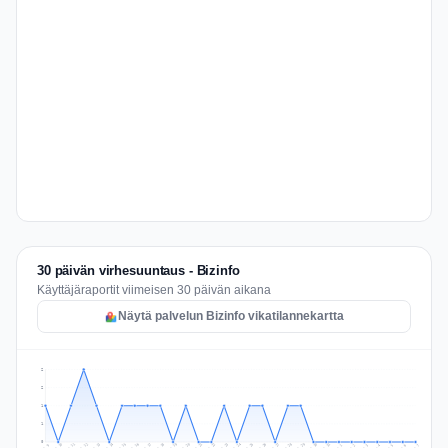
30 päivän virhesuuntaus - Bizinfo
Käyttäjäraportit viimeisen 30 päivän aikana
Näytä palvelun Bizinfo vikatilannekartta
2
2
1
1
0