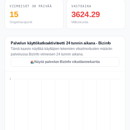
VIIMEISET 30 PÄIVÄÄ
VASTEAIKA
15
3624.29
Ongelmaraportit
Millisekuntia
Palvelun käyttökatkoaktiviteetti 24 tunnin aikana - Bizinfo
Tämä kaavio näyttää käyttäjien tekemien vikailmoitusten määrän
palvelussa Bizinfo viimeisen 24 tunnin aikana.
Näytä palvelun Bizinfo vikatilannekartta