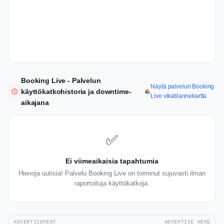
Booking Live - Palvelun
Näytä palvelun Booking
käyttökatkohistoria ja downtime-
Live vikatilannekartta
aikajana
✅
Ei viimeaikaisia tapahtumia
Hienoja uutisia! Palvelu Booking Live on toiminut sujuvasti ilman
raportoituja käyttökatkoja.
ADVERTISEMENT
ADVERTISE HERE