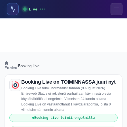
Live
›
Booking Live
Etusivu
Booking Live on TOIMINNASSA juuri nyt
Booking Live toimii normaalisti tänään (9 August 2026).
Entireweb Status ei rekisteröi parhaillaan käynnissä olevia
käyttöhäiriöitä tai ongelmia. Viimeisen 24 tunnin aikana
Booking Live on vastaanottanut 1 käyttäjäraporttia, joista 0
viimeisimmän tunnin aikana.
Booking Live toimii ongelmitta