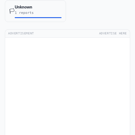
Unknown
🏳️
1 reports
ADVERTISEMENT
ADVERTISE HERE