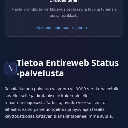
Brändisi tähän
Näytä brändisi tai verkkosivustosi tässä ja tavoita tuhansia
uusia asiakkaita
Hakeudu kumppaniksemme →
Tietoa Entireweb Status
-palvelusta
Reaaliaikainen palvelun valvonta yli 9000 verkkopalvelulle,
sovellukselle ja digitaaliselle kokemukselle
maailmanlaajuisesti. Tarkista, ovatko verkkosivustot
alhaalla, valvo palveluongelmia ja pysy ajan tasalla
käyttökatkoista kattavan tilahallintapaneelimme avulla.