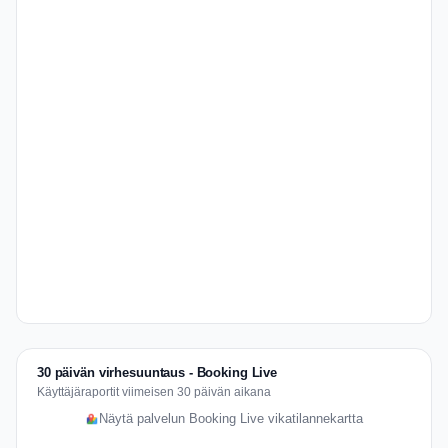
30 päivän virhesuuntaus - Booking Live
Käyttäjäraportit viimeisen 30 päivän aikana
Näytä palvelun Booking Live vikatilannekartta