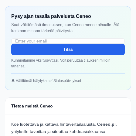
Pysy ajan tasalla palvelusta Ceneo
Saat välittömästi ilmoituksen, kun Ceneo menee alhaalle. Älä
koskaan missaa tärkeää päivitystä.
Tilaa
Kunnioitamme yksityisyyttäsi. Voit peruuttaa tilauksen milloin
tahansa.
🔔 Välittömät hälytykset
✅ Statuspäivitykset
Tietoa meistä Ceneo
Koe luotettava ja kattava hintavertailualusta,
Ceneo.pl
,
yrityksille tavoittaa ja sitouttaa kohdeasiakkaansa