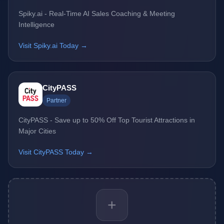
Spiky.ai - Real-Time AI Sales Coaching & Meeting
Intelligence
Visit Spiky.ai Today →
CityPASS
Partner
CityPASS - Save up to 50% Off Top Tourist Attractions in
Major Cities
Visit CityPASS Today →
+