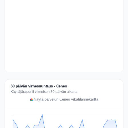
30 päivän virhesuuntaus - Ceneo
Käyttäjäraportit viimeisen 30 päivän aikana
Näytä palvelun Ceneo vikatilannekartta
4
3
2