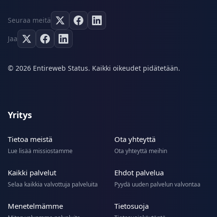
Seuraa meitä
Jaa
© 2026 Entireweb Status. Kaikki oikeudet pidätetään.
Yritys
Tietoa meistä
Ota yhteyttä
Lue lisää missiostamme
Ota yhteyttä meihin
Kaikki palvelut
Ehdot palvelua
Selaa kaikkia valvottuja palveluita
Pyydä uuden palvelun valvontaa
Menetelmämme
Tietosuoja