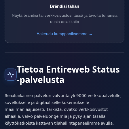
Brändisi tähän
Näytä brändisi tai verkkosivustosi tässä ja tavoita tuhansia
uusia asiakkaita
Hakeudu kumppaniksemme →
Tietoa Entireweb Status
-palvelusta
Reaaliaikainen palvelun valvonta yli 9000 verkkopalvelulle,
sovellukselle ja digitaaliselle kokemukselle
maailmanlaajuisesti. Tarkista, ovatko verkkosivustot
alhaalla, valvo palveluongelmia ja pysy ajan tasalla
käyttökatkoista kattavan tilahallintapaneelimme avulla.