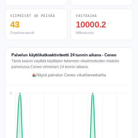
VIIMEISET 30 PÄIVÄÄ
VASTEAIKA
43
10000.2
Ongelmaraportit
Millisekuntia
Palvelun käyttökatkoaktiviteetti 24 tunnin aikana - Ceneo
Tämä kaavio näyttää käyttäjien tekemien vikailmoitusten määrän
palvelussa Ceneo viimeisen 24 tunnin aikana.
Näytä palvelun Ceneo vikatilannekartta