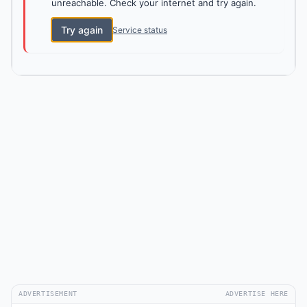
unreachable. Check your internet and try again.
Try again
Service status
ADVERTISEMENT
ADVERTISE HERE