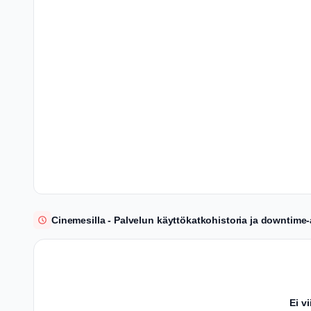
Cinemesilla - Palvelun käyttökatkohistoria ja downtime-
Ei v