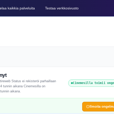
elaa kaikkia palveluita
Testaa verkkosivusto
nyt
ireweb Status ei rekisteröi parhaillaan
Cinemesilla toimii ong
24 tunnin aikana Cinemesilla on
 tunnin aikana.
Ilmoita ongelm