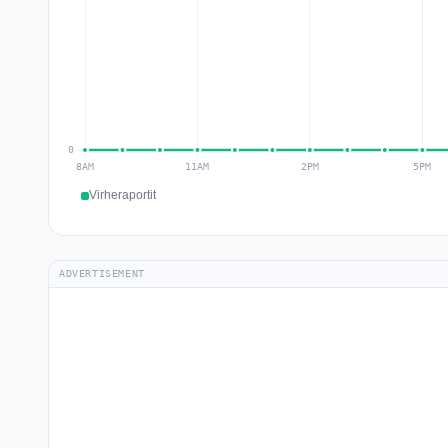
Virheraportit
ADVERTISEMENT