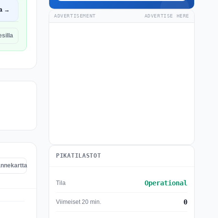
a →
ADVERTISEMENT
ADVERTISE HERE
silla
PIKATILASTOT
annekartta
Operational
Tila
0
Viimeiset 20 min.