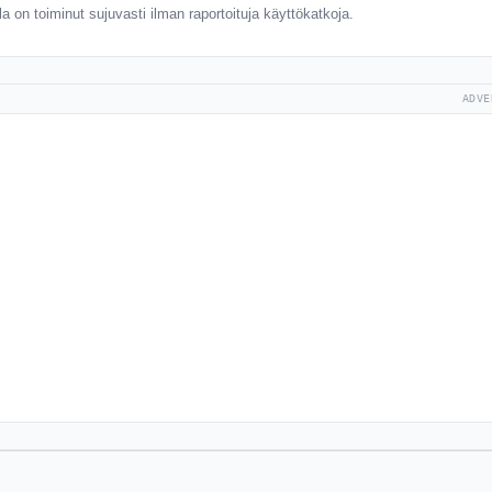
a on toiminut sujuvasti ilman raportoituja käyttökatkoja.
ADVE