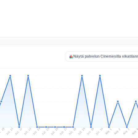
Näytä palvelun Cinemesilla vikatilan
l 20
Jul 23
Jul 26
Jul 29
Jul 22
Jul 25
Jul 28
Jul 31
Jul 21
Jul 24
Jul 27
Jul 30
Aug 2
Aug 1
Aug 
Aug 3