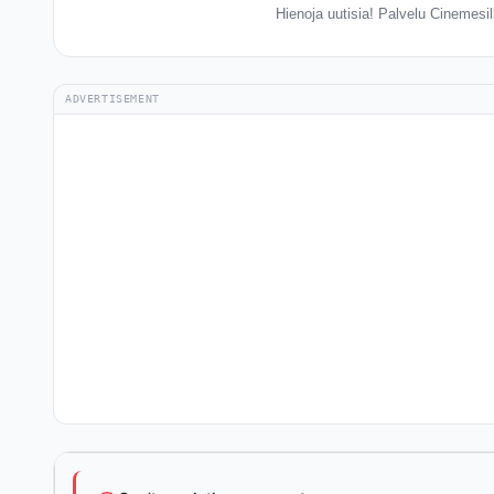
Hienoja uutisia! Palvelu Cinemesill
ADVERTISEMENT