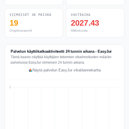
VIIMEISET 30 PÄIVÄÄ
VASTEAIKA
19
2027.43
Ongelmaraportit
Millisekuntia
Palvelun käyttökatkoaktiviteetti 24 tunnin aikana - EasyJur
Tämä kaavio näyttää käyttäjien tekemien vikailmoitusten määrän
palvelussa EasyJur viimeisen 24 tunnin aikana.
Näytä palvelun EasyJur vikatilannekartta