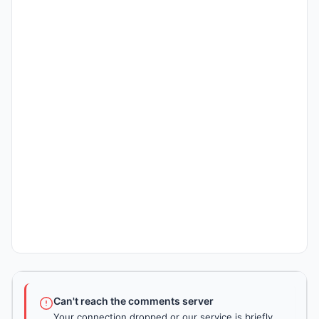
Can't reach the comments server
Your connection dropped or our service is briefly