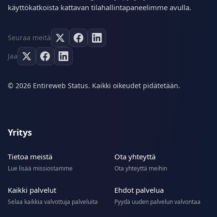
käyttökatkoista kattavan tilahallintapaneelimme avulla.
Seuraa meitä
Jaa
© 2026 Entireweb Status. Kaikki oikeudet pidätetään.
Yritys
Tietoa meistä
Ota yhteyttä
Lue lisää missiostamme
Ota yhteyttä meihin
Kaikki palvelut
Ehdot palvelua
Selaa kaikkia valvottuja palveluita
Pyydä uuden palvelun valvontaa