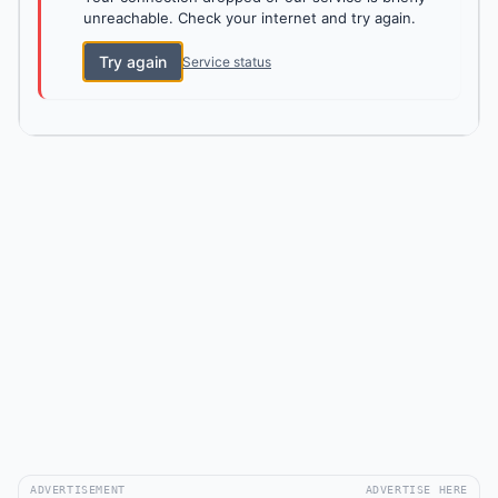
unreachable. Check your internet and try again.
Try again
Service status
ADVERTISEMENT
ADVERTISE HERE