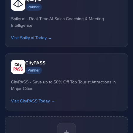
Partner
Spiky.ai - Real-Time AI Sales Coaching & Meeting
Intelligence
Visit Spiky.ai Today →
CityPASS
Partner
CityPASS - Save up to 50% Off Top Tourist Attractions in
Major Cities
Visit CityPASS Today →
+