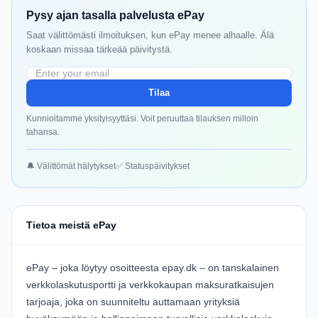
Pysy ajan tasalla palvelusta ePay
Saat välittömästi ilmoituksen, kun ePay menee alhaalle. Älä
koskaan missaa tärkeää päivitystä.
Tilaa
Kunnioitamme yksityisyyttäsi. Voit peruuttaa tilauksen milloin
tahansa.
🔔 Välittömät hälytykset
✅ Statuspäivitykset
Tietoa meistä ePay
ePay – joka löytyy osoitteesta
epay.dk
– on tanskalainen
verkkolaskutusportti ja verkkokaupan maksuratkaisujen
tarjoaja, joka on suunniteltu auttamaan yrityksiä