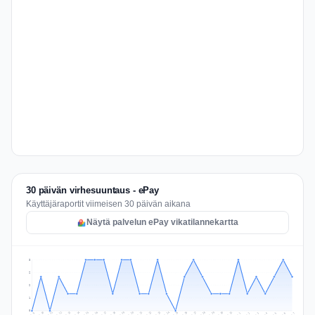
30 päivän virhesuuntaus - ePay
Käyttäjäraportit viimeisen 30 päivän aikana
Näytä palvelun ePay vikatilannekartta
3
2
2
1
0