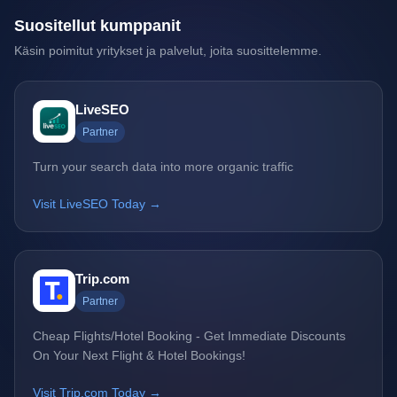
Suositellut kumppanit
Käsin poimitut yritykset ja palvelut, joita suosittelemme.
LiveSEO
Partner
Turn your search data into more organic traffic
Visit LiveSEO Today →
Trip.com
Partner
Cheap Flights/Hotel Booking - Get Immediate Discounts
On Your Next Flight & Hotel Bookings!
Visit Trip.com Today →