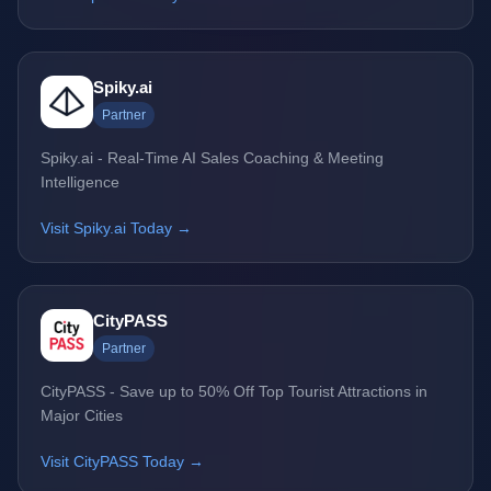
Spiky.ai
Partner
Spiky.ai - Real-Time AI Sales Coaching & Meeting
Intelligence
Visit Spiky.ai Today →
CityPASS
Partner
CityPASS - Save up to 50% Off Top Tourist Attractions in
Major Cities
Visit CityPASS Today →