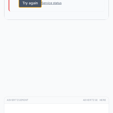
Try again
Service status
ADVERTISEMENT
ADVERTISE HERE