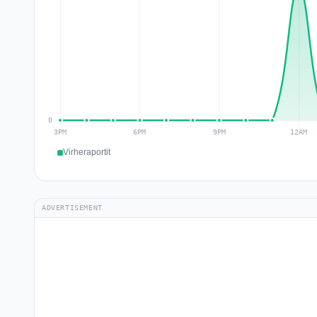
Virheraportit
ADVERTISEMENT