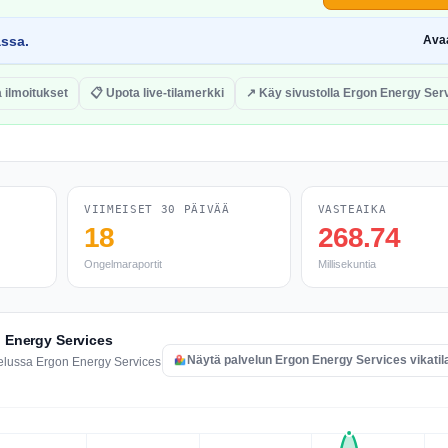
assa.
Ava
a ilmoitukset
📋 Upota live-tilamerkki
↗ Käy sivustolla Ergon Energy Ser
VIIMEISET 30 PÄIVÄÄ
VASTEAIKA
18
268.74
Ongelmaraportit
Millisekuntia
n Energy Services
Näytä palvelun Ergon Energy Services vikatil
velussa Ergon Energy Services