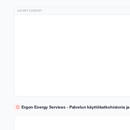
ADVERTISEMENT
Ergon Energy Services - Palvelun käyttökatkohistoria j