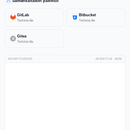
Samankaltaiset palvelut
GitLab
Bitbucket
Tarkista tila
Tarkista tila
Gitea
Tarkista tila
ADVERTISEMENT
ADVERTISE HERE