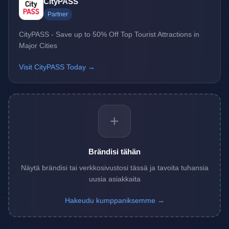
CityPASS
Partner
CityPASS - Save up to 50% Off Top Tourist Attractions in
Major Cities
Visit CityPASS Today →
+
Brändisi tähän
Näytä brändisi tai verkkosivustosi tässä ja tavoita tuhansia
uusia asiakkaita
Hakeudu kumppaniksemme →