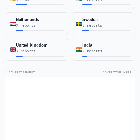
Netherlands
Sweden
3 reports
3 reports
United Kingdom
India
3 reports
2 reports
ADVERTISEMENT
ADVERTISE HERE