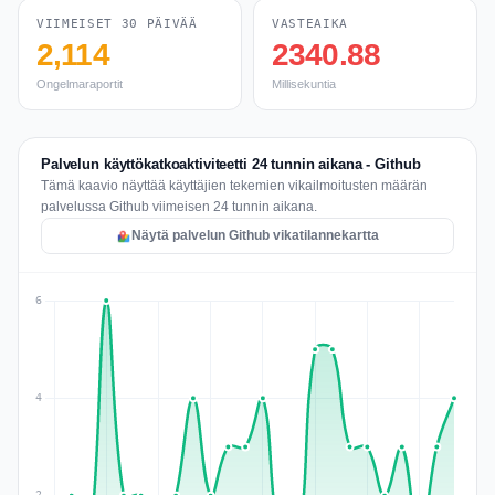
VIIMEISET 30 PÄIVÄÄ
VASTEAIKA
2,114
2340.88
Ongelmaraportit
Millisekuntia
Palvelun käyttökatkoaktiviteetti 24 tunnin aikana - Github
Tämä kaavio näyttää käyttäjien tekemien vikailmoitusten määrän
palvelussa Github viimeisen 24 tunnin aikana.
Näytä palvelun Github vikatilannekartta