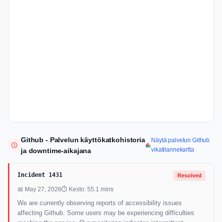
Github - Palvelun käyttökatkohistoria
Näytä palvelun Github
vikatilannekartta
ja downtime-aikajana
Incident 1431
Resolved
📅 May 27, 2026
⏱ Kesto: 55.1 mins
We are currently observing reports of accessibility issues
affecting Github. Some users may be experiencing difficulties