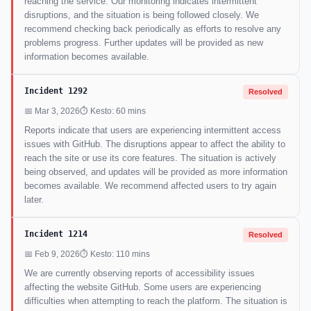
reaching the service. Our monitoring indicates intermittent
disruptions, and the situation is being followed closely. We
recommend checking back periodically as efforts to resolve any
problems progress. Further updates will be provided as new
information becomes available.
Incident 1292
Resolved
📅 Mar 3, 2026
⏱ Kesto: 60 mins
Reports indicate that users are experiencing intermittent access
issues with GitHub. The disruptions appear to affect the ability to
reach the site or use its core features. The situation is actively
being observed, and updates will be provided as more information
becomes available. We recommend affected users to try again
later.
Incident 1214
Resolved
📅 Feb 9, 2026
⏱ Kesto: 110 mins
We are currently observing reports of accessibility issues
affecting the website GitHub. Some users are experiencing
difficulties when attempting to reach the platform. The situation is