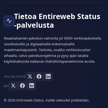
Tietoa Entireweb Status
-palvelusta
Reaaliaikainen palvelun valvonta yli 9000 verkkopalvelulle,
sovellukselle ja digitaaliselle kokemukselle
maailmanlaajuisesti. Tarkista, ovatko verkkosivustot
alhaalla, valvo palveluongelmia ja pysy ajan tasalla
käyttökatkoista kattavan tilahallintapaneelimme avulla.
Seuraa meitä
Jaa
© 2026 Entireweb Status. Kaikki oikeudet pidätetään.