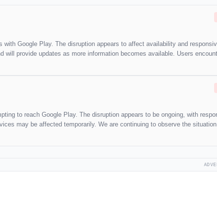
s with Google Play. The disruption appears to affect availability and respons
and will provide updates as more information becomes available. Users encount
mpting to reach Google Play. The disruption appears to be ongoing, with resp
rvices may be affected temporarily. We are continuing to observe the situation
ADVE