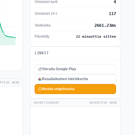
4
Viimeisin tunti
117
Viimeiset 24 t.
2661.23ms
Vasteaika
Päivitetty
22 minuuttia sitten
LINKIT
Vierailu Google Play
Reaaliaikainen häiriökartta
RTISE HERE
Ilmoita ongelmasta
ADVERTISEMENT
ADVERTISE HERE