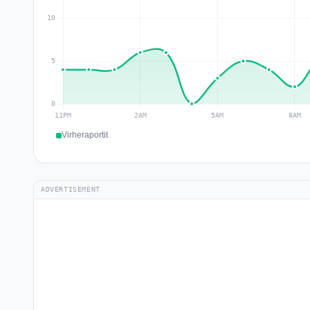
Virheraportit
ADVERTISEMENT