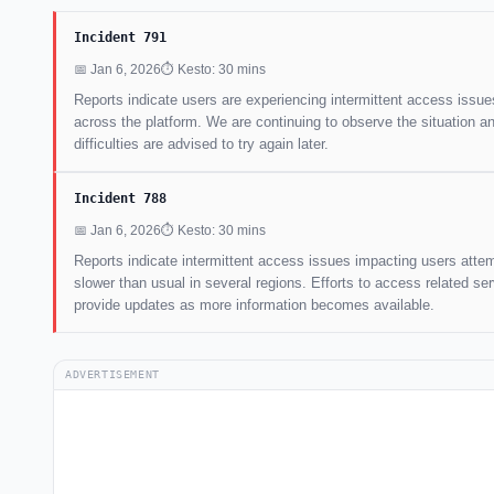
Incident 791
📅 Jan 6, 2026
⏱ Kesto: 30 mins
Reports indicate users are experiencing intermittent access issue
across the platform. We are continuing to observe the situation 
difficulties are advised to try again later.
Incident 788
📅 Jan 6, 2026
⏱ Kesto: 30 mins
Reports indicate intermittent access issues impacting users atte
slower than usual in several regions. Efforts to access related se
provide updates as more information becomes available.
ADVERTISEMENT