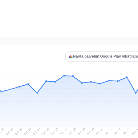
Näytä palvelun Google Play vikatilan
l 20
Jul 23
Jul 26
Jul 29
Jul 22
Jul 25
Jul 28
Jul 31
Jul 21
Jul 24
Jul 27
Jul 30
Aug 2
Aug 1
Aug 
Aug 3