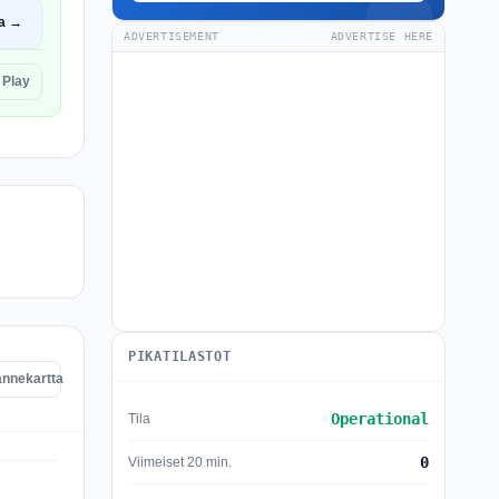
a →
ADVERTISEMENT
ADVERTISE HERE
 Play
PIKATILASTOT
annekartta
Operational
Tila
0
Viimeiset 20 min.