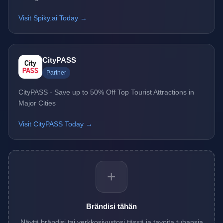
Visit Spiky.ai Today →
CityPASS
Partner
CityPASS - Save up to 50% Off Top Tourist Attractions in
Major Cities
Visit CityPASS Today →
+
Brändisi tähän
Näytä brändisi tai verkkosivustosi tässä ja tavoita tuhansia