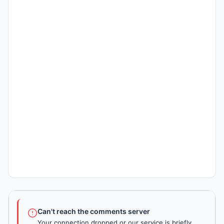
Can't reach the comments server
Your connection dropped or our service is briefly