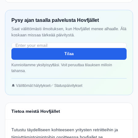
Pysy ajan tasalla palvelusta Hovfjället
Saat välittömästi ilmoituksen, kun Hovfjället menee alhaalle. Älä
koskaan missaa tärkeää päivitystä.
Tilaa
Kunnioitamme yksityisyyttäsi. Voit peruuttaa tilauksen milloin
tahansa.
🔔 Välittömät hälytykset
✅ Statuspäivitykset
Tietoa meistä Hovfjället
Tutustu täydelliseen kohteeseen yritysten retriitteihin ja
tiimiyttämistoimintoihin osoitteessa hovfjallet.se.