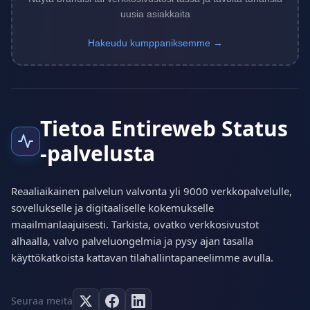
uusia asiakkaita
Hakeudu kumppaniksemme →
Tietoa Entireweb Status
-palvelusta
Reaaliaikainen palvelun valvonta yli 9000 verkkopalvelulle,
sovellukselle ja digitaaliselle kokemukselle
maailmanlaajuisesti. Tarkista, ovatko verkkosivustot
alhaalla, valvo palveluongelmia ja pysy ajan tasalla
käyttökatkoista kattavan tilahallintapaneelimme avulla.
Seuraa meitä