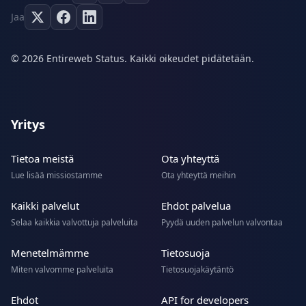
Jaa
© 2026 Entireweb Status. Kaikki oikeudet pidätetään.
Yritys
Tietoa meistä
Ota yhteyttä
Lue lisää missiostamme
Ota yhteyttä meihin
Kaikki palvelut
Ehdot palvelua
Selaa kaikkia valvottuja palveluita
Pyydä uuden palvelun valvontaa
Menetelmämme
Tietosuoja
Miten valvomme palveluita
Tietosuojakäytäntö
Ehdot
API for developers