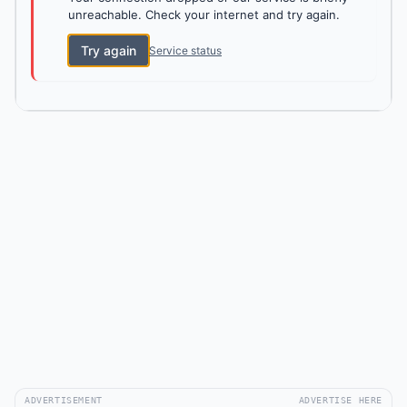
unreachable. Check your internet and try again.
Try again
Service status
ADVERTISEMENT
ADVERTISE HERE