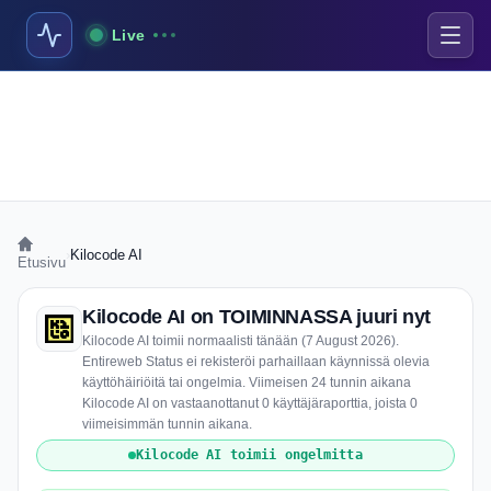
Live
›
Kilocode AI
Etusivu
Kilocode AI on TOIMINNASSA juuri nyt
Kilocode AI toimii normaalisti tänään (7 August 2026).
Entireweb Status ei rekisteröi parhaillaan käynnissä olevia
käyttöhäiriöitä tai ongelmia. Viimeisen 24 tunnin aikana
Kilocode AI on vastaanottanut 0 käyttäjäraporttia, joista 0
viimeisimmän tunnin aikana.
Kilocode AI toimii ongelmitta