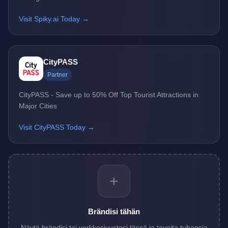
Visit Spiky.ai Today →
CityPASS
Partner
CityPASS - Save up to 50% Off Top Tourist Attractions in
Major Cities
Visit CityPASS Today →
+
Brändisi tähän
Näytä brändisi tai verkkosivustosi tässä ja tavoita tuhansia