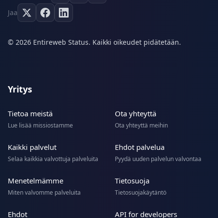
Jaa
© 2026 Entireweb Status. Kaikki oikeudet pidätetään.
Yritys
Tietoa meistä
Ota yhteyttä
Lue lisää missiostamme
Ota yhteyttä meihin
Kaikki palvelut
Ehdot palvelua
Selaa kaikkia valvottuja palveluita
Pyydä uuden palvelun valvontaa
Menetelmämme
Tietosuoja
Miten valvomme palveluita
Tietosuojakäytäntö
Ehdot
API for developers