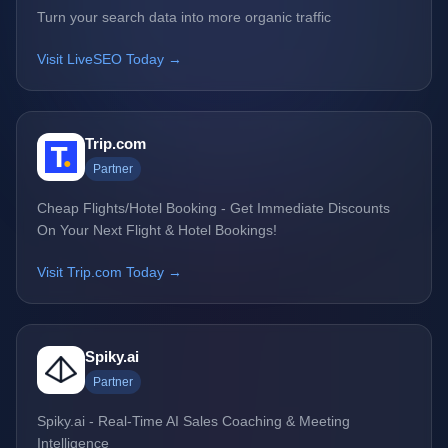
Turn your search data into more organic traffic
Visit LiveSEO Today →
Trip.com
Partner
Cheap Flights/Hotel Booking - Get Immediate Discounts
On Your Next Flight & Hotel Bookings!
Visit Trip.com Today →
Spiky.ai
Partner
Spiky.ai - Real-Time AI Sales Coaching & Meeting
Intelligence