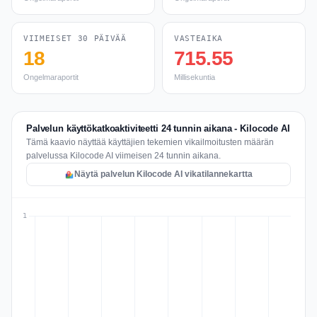
VIIMEISET 30 PÄIVÄÄ
VASTEAIKA
18
715.55
Ongelmaraportit
Millisekuntia
Palvelun käyttökatkoaktiviteetti 24 tunnin aikana - Kilocode AI
Tämä kaavio näyttää käyttäjien tekemien vikailmoitusten määrän
palvelussa Kilocode AI viimeisen 24 tunnin aikana.
Näytä palvelun Kilocode AI vikatilannekartta