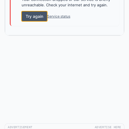
unreachable. Check your internet and try again.
Try again
Service status
ADVERTISEMENT
ADVERTISE HERE