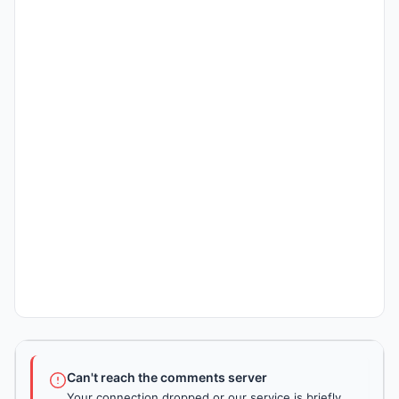
Can't reach the comments server
Your connection dropped or our service is briefly