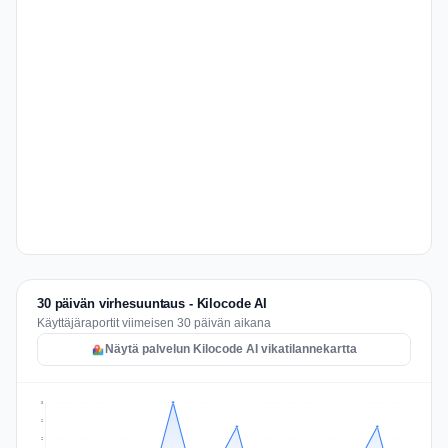
30 päivän virhesuuntaus - Kilocode AI
Käyttäjäraportit viimeisen 30 päivän aikana
Näytä palvelun Kilocode AI vikatilannekartta
3
2
2