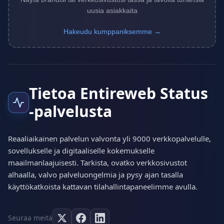
uusia asiakkaita
Hakeudu kumppaniksemme →
Tietoa Entireweb Status
-palvelusta
Reaaliaikainen palvelun valvonta yli 9000 verkkopalvelulle,
sovellukselle ja digitaaliselle kokemukselle
maailmanlaajuisesti. Tarkista, ovatko verkkosivustot
alhaalla, valvo palveluongelmia ja pysy ajan tasalla
käyttökatkoista kattavan tilahallintapaneelimme avulla.
Seuraa meitä