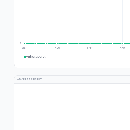
Virheraportit
ADVERTISEMENT