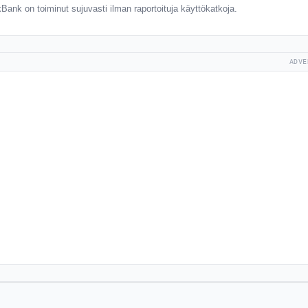
Bank on toiminut sujuvasti ilman raportoituja käyttökatkoja.
ADVE