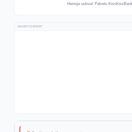
Hienoja uutisia! Palvelu KissKissBank
ADVERTISEMENT