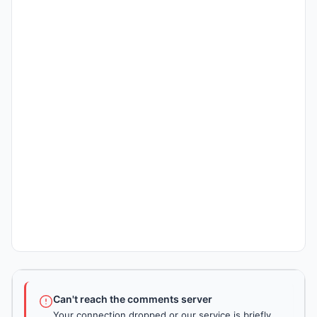
Can't reach the comments server
Your connection dropped or our service is briefly