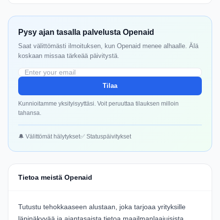
Pysy ajan tasalla palvelusta Openaid
Saat välittömästi ilmoituksen, kun Openaid menee alhaalle. Älä
koskaan missaa tärkeää päivitystä.
Tilaa
Kunnioitamme yksityisyyttäsi. Voit peruuttaa tilauksen milloin
tahansa.
🔔 Välittömät hälytykset
✅ Statuspäivitykset
Tietoa meistä Openaid
Tutustu tehokkaaseen alustaan, joka tarjoaa yrityksille
läpinäkyvää ja ajantasaista tietoa maailmanlaajuisista