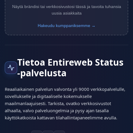
Näytä brändisi tai verkkosivustosi tässä ja tavoita tuhansia
uusia asiakkaita
Hakeudu kumppaniksemme →
Tietoa Entireweb Status
-palvelusta
Reaaliaikainen palvelun valvonta yli 9000 verkkopalvelulle,
sovellukselle ja digitaaliselle kokemukselle
maailmanlaajuisesti. Tarkista, ovatko verkkosivustot
alhaalla, valvo palveluongelmia ja pysy ajan tasalla
käyttökatkoista kattavan tilahallintapaneelimme avulla.