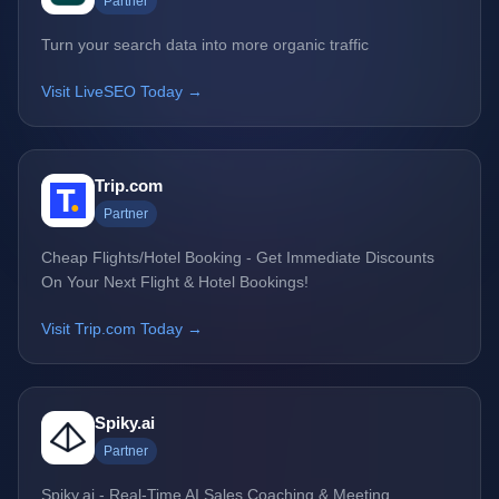
Partner
Turn your search data into more organic traffic
Visit LiveSEO Today →
Trip.com
Partner
Cheap Flights/Hotel Booking - Get Immediate Discounts
On Your Next Flight & Hotel Bookings!
Visit Trip.com Today →
Spiky.ai
Partner
Spiky.ai - Real-Time AI Sales Coaching & Meeting