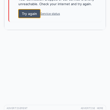
unreachable. Check your internet and try again.
Try again
Service status
ADVERTISEMENT
ADVERTISE HERE