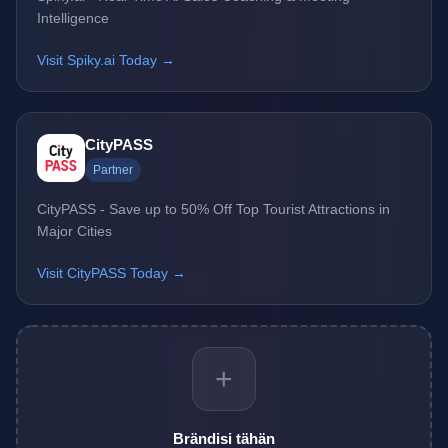
Intelligence
Visit Spiky.ai Today →
CityPASS
Partner
CityPASS - Save up to 50% Off Top Tourist Attractions in
Major Cities
Visit CityPASS Today →
+
Brändisi tähän