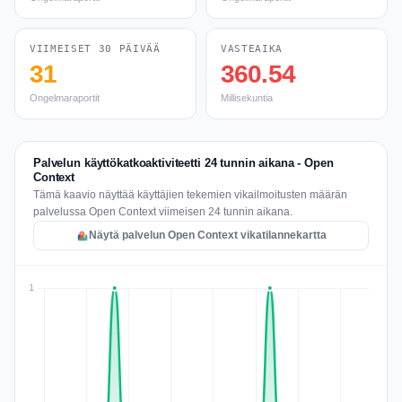
VIIMEISET 30 PÄIVÄÄ
VASTEAIKA
31
360.54
Ongelmaraportit
Millisekuntia
Palvelun käyttökatkoaktiviteetti 24 tunnin aikana - Open
Context
Tämä kaavio näyttää käyttäjien tekemien vikailmoitusten määrän
palvelussa Open Context viimeisen 24 tunnin aikana.
Näytä palvelun Open Context vikatilannekartta