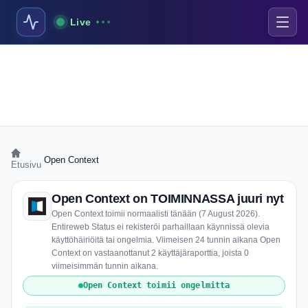
Live
›
Open Context
Etusivu
Open Context on TOIMINNASSA juuri nyt
Open Context toimii normaalisti tänään (7 August 2026).
Entireweb Status ei rekisteröi parhaillaan käynnissä olevia
käyttöhäiriöitä tai ongelmia. Viimeisen 24 tunnin aikana Open
Context on vastaanottanut 2 käyttäjäraporttia, joista 0
viimeisimmän tunnin aikana.
Open Context toimii ongelmitta