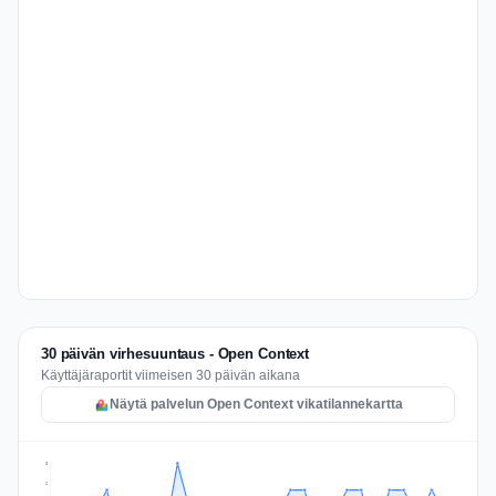
30 päivän virhesuuntaus - Open Context
Käyttäjäraportit viimeisen 30 päivän aikana
Näytä palvelun Open Context vikatilannekartta
3
2