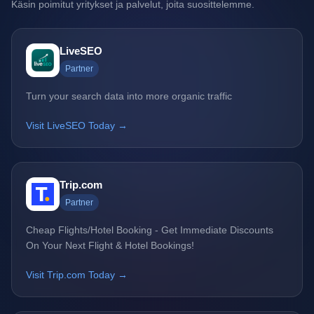
Käsin poimitut yritykset ja palvelut, joita suosittelemme.
LiveSEO
Partner
Turn your search data into more organic traffic
Visit LiveSEO Today →
Trip.com
Partner
Cheap Flights/Hotel Booking - Get Immediate Discounts
On Your Next Flight & Hotel Bookings!
Visit Trip.com Today →