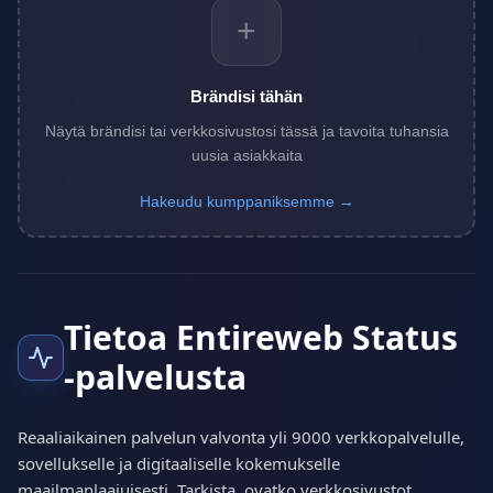
+
Brändisi tähän
Näytä brändisi tai verkkosivustosi tässä ja tavoita tuhansia
uusia asiakkaita
Hakeudu kumppaniksemme →
Tietoa Entireweb Status
-palvelusta
Reaaliaikainen palvelun valvonta yli 9000 verkkopalvelulle,
sovellukselle ja digitaaliselle kokemukselle
maailmanlaajuisesti. Tarkista, ovatko verkkosivustot