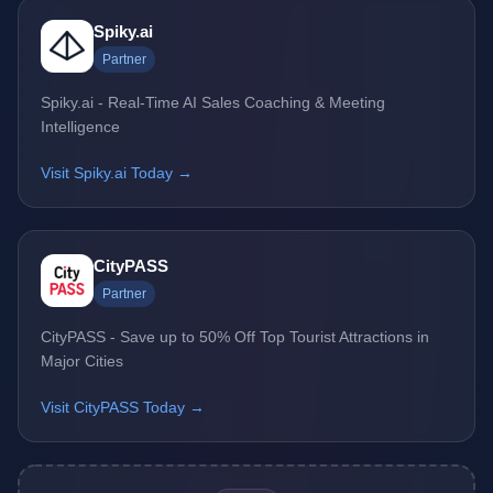
Spiky.ai
Partner
Spiky.ai - Real-Time AI Sales Coaching & Meeting
Intelligence
Visit Spiky.ai Today →
CityPASS
Partner
CityPASS - Save up to 50% Off Top Tourist Attractions in
Major Cities
Visit CityPASS Today →