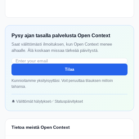
Pysy ajan tasalla palvelusta Open Context
Saat välittömästi ilmoituksen, kun Open Context menee
alhaalle. Älä koskaan missaa tärkeää päivitystä.
Tilaa
Kunnioitamme yksityisyyttäsi. Voit peruuttaa tilauksen milloin
tahansa.
🔔 Välittömät hälytykset
✅ Statuspäivitykset
Tietoa meistä Open Context