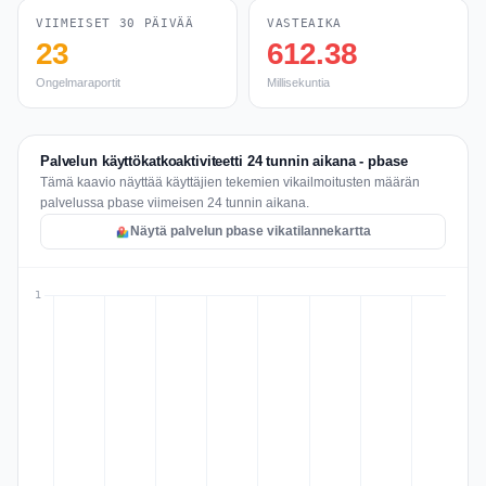
VIIMEISET 30 PÄIVÄÄ
VASTEAIKA
23
612.38
Ongelmaraportit
Millisekuntia
Palvelun käyttökatkoaktiviteetti 24 tunnin aikana - pbase
Tämä kaavio näyttää käyttäjien tekemien vikailmoitusten määrän
palvelussa pbase viimeisen 24 tunnin aikana.
Näytä palvelun pbase vikatilannekartta