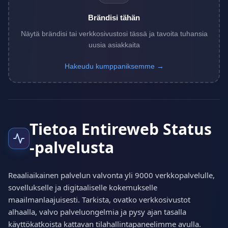
Brändisi tähän
Näytä brändisi tai verkkosivustosi tässä ja tavoita tuhansia
uusia asiakkaita
Hakeudu kumppaniksemme →
Tietoa Entireweb Status
-palvelusta
Reaaliaikainen palvelun valvonta yli 9000 verkkopalvelulle,
sovellukselle ja digitaaliselle kokemukselle
maailmanlaajuisesti. Tarkista, ovatko verkkosivustot
alhaalla, valvo palveluongelmia ja pysy ajan tasalla
käyttökatkoista kattavan tilahallintapaneelimme avulla.