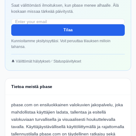
Saat välittömästi ilmoituksen, kun pbase menee alhaalle. Älä
koskaan missaa tärkeää päivitystä.
Tilaa
Kunnioitamme yksityisyyttäsi. Voit peruuttaa tilauksen milloin
tahansa.
🔔 Välittömät hälytykset
✅ Statuspäivitykset
Tietoa meistä pbase
pbase.com on ensiluokkainen valokuvien jakopalvelu, joka
mahdollistaa käyttäjien ladata, tallentaa ja esitellä
valokuviaan turvallisella ja visuaalisesti houkuttelevalla
tavalla. Käyttäjäystävällisellä käyttöliittymällä ja rajattomalla
tallennustilalla pbase.com on täydellinen ratkaisu sekä