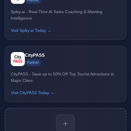
Partner
Spiky.ai - Real-Time AI Sales Coaching & Meeting
Intelligence
Visit Spiky.ai Today →
CityPASS
Partner
CityPASS - Save up to 50% Off Top Tourist Attractions in
Major Cities
Visit CityPASS Today →
+