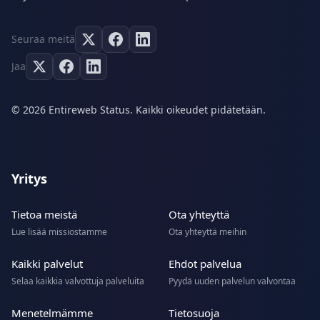
Seuraa meitä
Jaa
© 2026 Entireweb Status. Kaikki oikeudet pidätetään.
Yritys
Tietoa meistä
Ota yhteyttä
Lue lisää missiostamme
Ota yhteyttä meihin
Kaikki palvelut
Ehdot palvelua
Selaa kaikkia valvottuja palveluita
Pyydä uuden palvelun valvontaa
Menetelmämme
Tietosuoja