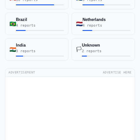
Brazil
Netherlands
4 reports
4 reports
India
Unknown
🏳️
3 reports
2 reports
ADVERTISEMENT
ADVERTISE HERE