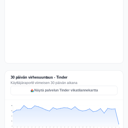
30 päivän virhesuuntaus - Tinder
Käyttäjäraportit viimeisen 30 päivän aikana
Näytä palvelun Tinder vikatilannekartta
88
66
44
22
0