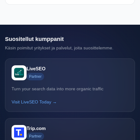
Suositellut kumppanit
Käsin poimitut yritykset ja palvelut, joita suosittelemme.
LiveSEO
Partner
Turn your search data into more organic traffic
Visit LiveSEO Today →
Trip.com
Partner