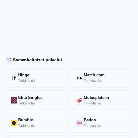
Samankaltaiset palvelut
Hinge
Match.com
Tarkista tila
Tarkista tila
Elite Singles
Motesplatsen
Tarkista tila
Tarkista tila
Bumble
Badoo
Tarkista tila
Tarkista tila