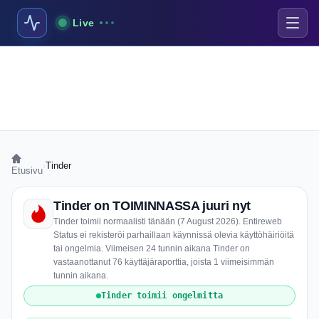
Live
›
Tinder
Etusivu
Tinder on TOIMINNASSA juuri nyt
Tinder toimii normaalisti tänään (7 August 2026). Entireweb
Status ei rekisteröi parhaillaan käynnissä olevia käyttöhäiriöitä
tai ongelmia. Viimeisen 24 tunnin aikana Tinder on
vastaanottanut 76 käyttäjäraporttia, joista 1 viimeisimmän
tunnin aikana.
Tinder toimii ongelmitta