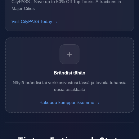
CityPASS - Save up to 50% Off Top Tourist Attractions in
Major Cities
Visit CityPASS Today →
+
Brändisi tähän
Näytä brändisi tai verkkosivustosi tässä ja tavoita tuhansia
uusia asiakkaita
Hakeudu kumppaniksemme →