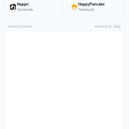
Happn
HappyPancake
Tarkista tila
Tarkista tila
ADVERTISEMENT
ADVERTISE HERE