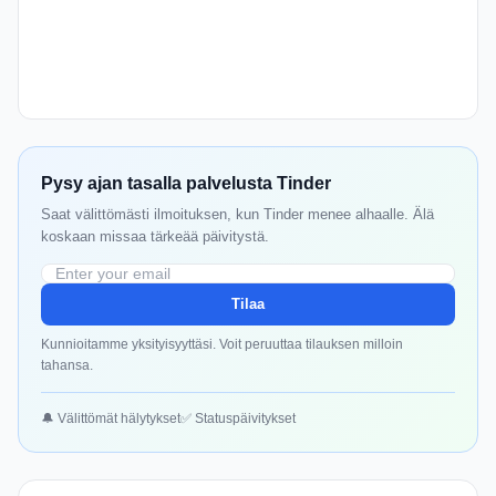
Pysy ajan tasalla palvelusta Tinder
Saat välittömästi ilmoituksen, kun Tinder menee alhaalle. Älä
koskaan missaa tärkeää päivitystä.
Tilaa
Kunnioitamme yksityisyyttäsi. Voit peruuttaa tilauksen milloin
tahansa.
🔔 Välittömät hälytykset
✅ Statuspäivitykset