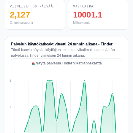
VIIMEISET 30 PÄIVÄÄ
VASTEAIKA
2,127
10001.1
Ongelmaraportit
Millisekuntia
Palvelun käyttökatkoaktiviteetti 24 tunnin aikana - Tinder
Tämä kaavio näyttää käyttäjien tekemien vikailmoitusten määrän
palvelussa Tinder viimeisen 24 tunnin aikana.
Näytä palvelun Tinder vikatilannekartta