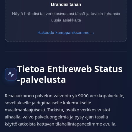
Brändisi tähän
Näytä brändisi tai verkkosivustosi tässä ja tavoita tuhansia
uusia asiakkaita
Hakeudu kumppaniksemme →
Tietoa Entireweb Status
-palvelusta
Reaaliaikainen palvelun valvonta yli 9000 verkkopalvelulle,
sovellukselle ja digitaaliselle kokemukselle
maailmanlaajuisesti. Tarkista, ovatko verkkosivustot
alhaalla, valvo palveluongelmia ja pysy ajan tasalla
käyttökatkoista kattavan tilahallintapaneelimme avulla.