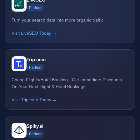
Partner
Turn your search data into more organic traffic
Visit LiveSEO Today →
Trip.com
Partner
Cheap Flights/Hotel Booking - Get Immediate Discounts
On Your Next Flight & Hotel Bookings!
Visit Trip.com Today →
Spiky.ai
Partner