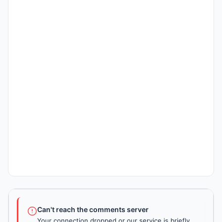
Can't reach the comments server
Your connection dropped or our service is briefly