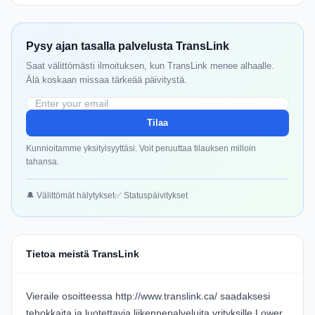
Pysy ajan tasalla palvelusta TransLink
Saat välittömästi ilmoituksen, kun TransLink menee alhaalle.
Älä koskaan missaa tärkeää päivitystä.
Tilaa
Kunnioitamme yksityisyyttäsi. Voit peruuttaa tilauksen milloin
tahansa.
🔔 Välittömät hälytykset
✅ Statuspäivitykset
Tietoa meistä TransLink
Vieraile osoitteessa
http://www.translink.ca/
saadaksesi
tehokkaita ja luotettavia liikennepalveluita yrityksille Lower