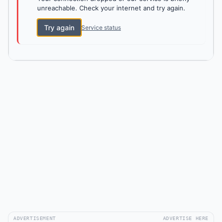
unreachable. Check your internet and try again.
Try again
Service status
ADVERTISEMENT
ADVERTISE HERE