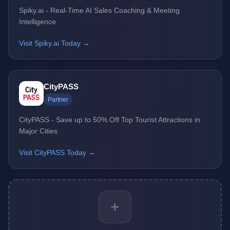
Spiky.ai - Real-Time AI Sales Coaching & Meeting
Intelligence
Visit Spiky.ai Today →
CityPASS
Partner
CityPASS - Save up to 50% Off Top Tourist Attractions in
Major Cities
Visit CityPASS Today →
+