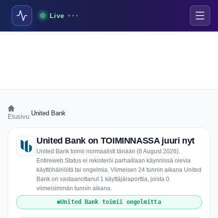
Live
›
United Bank
Etusivu
United Bank on TOIMINNASSA juuri nyt
United Bank toimii normaalisti tänään (8 August 2026).
Entireweb Status ei rekisteröi parhaillaan käynnissä olevia
käyttöhäiriöitä tai ongelmia. Viimeisen 24 tunnin aikana United
Bank on vastaanottanut 1 käyttäjäraporttia, joista 0
viimeisimmän tunnin aikana.
United Bank toimii ongelmitta