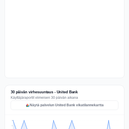
30 päivän virhesuuntaus - United Bank
Käyttäjäraportit viimeisen 30 päivän aikana
Näytä palvelun United Bank vikatilannekartta
2
2