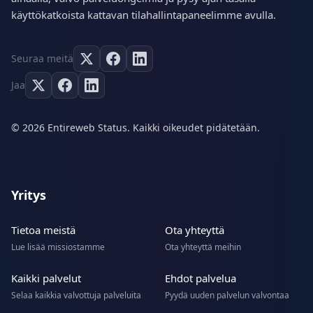
käyttökatkoista kattavan tilahallintapaneelimme avulla.
Seuraa meitä
Jaa
© 2026 Entireweb Status. Kaikki oikeudet pidätetään.
Yritys
Tietoa meistä
Ota yhteyttä
Lue lisää missiostamme
Ota yhteyttä meihin
Kaikki palvelut
Ehdot palvelua
Selaa kaikkia valvottuja palveluita
Pyydä uuden palvelun valvontaa