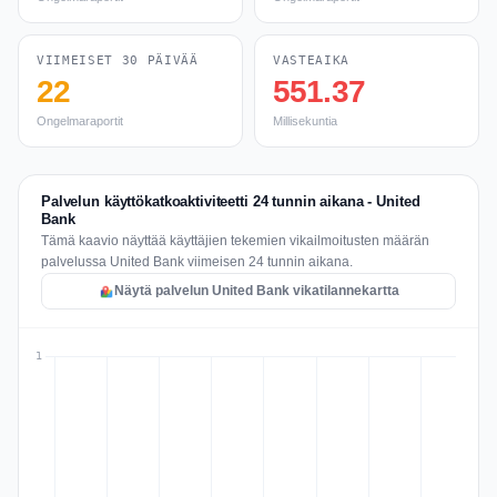
VIIMEISET 30 PÄIVÄÄ
VASTEAIKA
22
551.37
Ongelmaraportit
Millisekuntia
Palvelun käyttökatkoaktiviteetti 24 tunnin aikana - United
Bank
Tämä kaavio näyttää käyttäjien tekemien vikailmoitusten määrän
palvelussa United Bank viimeisen 24 tunnin aikana.
Näytä palvelun United Bank vikatilannekartta