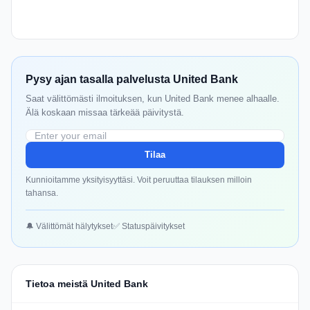
Pysy ajan tasalla palvelusta United Bank
Saat välittömästi ilmoituksen, kun United Bank menee alhaalle.
Älä koskaan missaa tärkeää päivitystä.
Tilaa
Kunnioitamme yksityisyyttäsi. Voit peruuttaa tilauksen milloin
tahansa.
🔔 Välittömät hälytykset
✅ Statuspäivitykset
Tietoa meistä United Bank