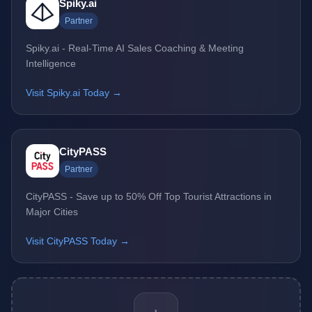
Spiky.ai
Partner
Spiky.ai - Real-Time AI Sales Coaching & Meeting
Intelligence
Visit Spiky.ai Today →
CityPASS
Partner
CityPASS - Save up to 50% Off Top Tourist Attractions in
Major Cities
Visit CityPASS Today →