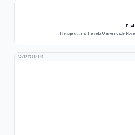
Ei v
Hienoja uutisia! Palvelu Universidade Nova 
ADVERTISEMENT