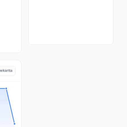
nekartta