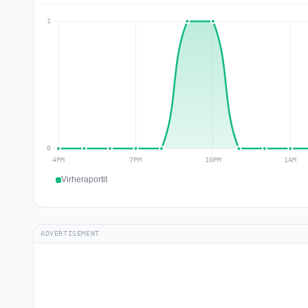
Virheraportit
ADVERTISEMENT