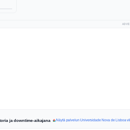
ADVE
toria ja downtime-aikajana
Näytä palvelun Universidade Nova de Lisboa vik