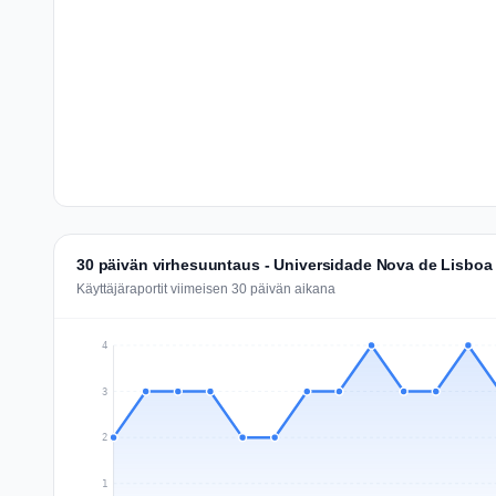
30 päivän virhesuuntaus - Universidade Nova de Lisboa
Käyttäjäraportit viimeisen 30 päivän aikana
4
3
2
1