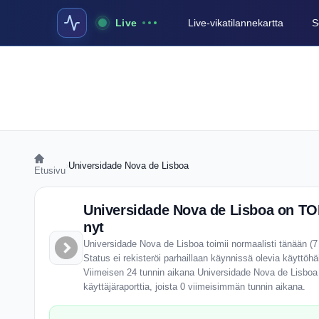
Live
Live-vikatilannekartta
S
›
Universidade Nova de Lisboa
Etusivu
Universidade Nova de Lisboa on T
nyt
Universidade Nova de Lisboa toimii normaalisti tänään (
Status ei rekisteröi parhaillaan käynnissä olevia käyttöhäi
Viimeisen 24 tunnin aikana Universidade Nova de Lisboa
käyttäjäraporttia, joista 0 viimeisimmän tunnin aikana.