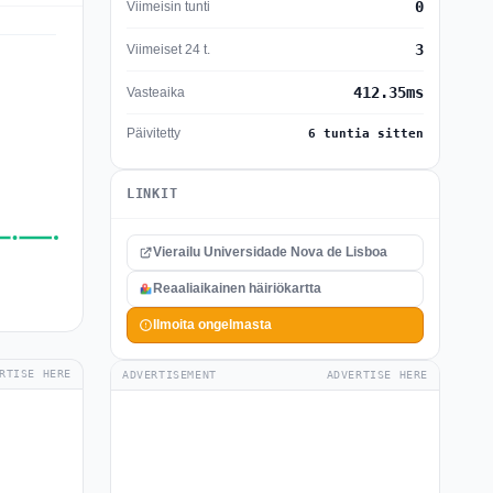
0
Viimeisin tunti
3
Viimeiset 24 t.
412.35ms
Vasteaika
Päivitetty
6 tuntia sitten
LINKIT
Vierailu Universidade Nova de Lisboa
Reaaliaikainen häiriökartta
Ilmoita ongelmasta
RTISE HERE
ADVERTISEMENT
ADVERTISE HERE