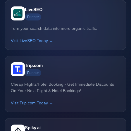
LiveSEO
Partner
Turn your search data into more organic traffic
Visit LiveSEO Today →
Trip.com
Partner
Cheap Flights/Hotel Booking - Get Immediate Discounts
On Your Next Flight & Hotel Bookings!
Visit Trip.com Today →
Spiky.ai