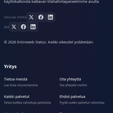
käyttökatkoista kattavan tilahallintapaneelimme avulla.
Seuraa meitä
Jaa
© 2026 Entireweb Status. Kaikki oikeudet pidätetään.
Yritys
Tietoa meistä
Ota yhteyttä
Lue lisää missiostamme
Ota yhteyttä meihin
Kaikki palvelut
Ehdot palvelua
Selaa kaikkia valvottuja palveluita
Pyydä uuden palvelun valvontaa