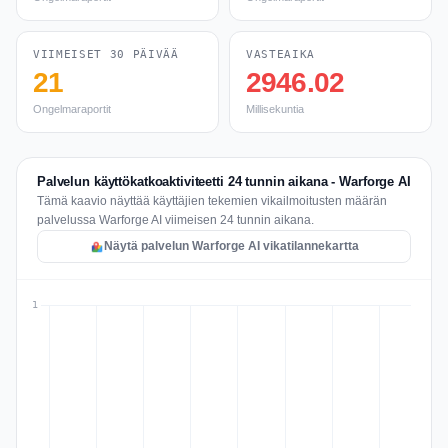
VIIMEISET 30 PÄIVÄÄ
VASTEAIKA
21
2946.02
Ongelmaraportit
Millisekuntia
Palvelun käyttökatkoaktiviteetti 24 tunnin aikana - Warforge AI
Tämä kaavio näyttää käyttäjien tekemien vikailmoitusten määrän
palvelussa Warforge AI viimeisen 24 tunnin aikana.
Näytä palvelun Warforge AI vikatilannekartta