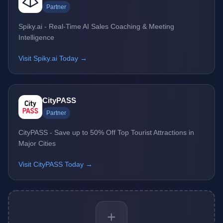
Partner
Spiky.ai - Real-Time AI Sales Coaching & Meeting
Intelligence
Visit Spiky.ai Today →
CityPASS
Partner
CityPASS - Save up to 50% Off Top Tourist Attractions in
Major Cities
Visit CityPASS Today →
+