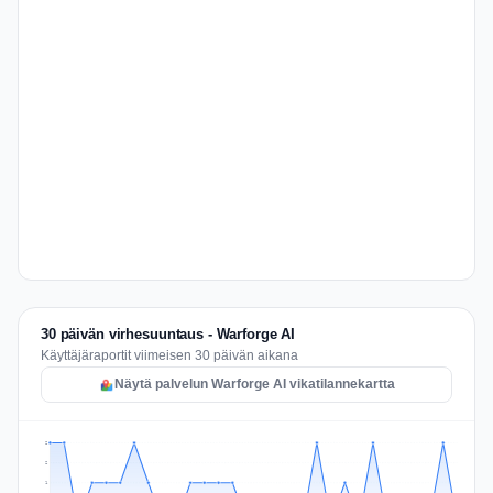
30 päivän virhesuuntaus - Warforge AI
Käyttäjäraportit viimeisen 30 päivän aikana
Näytä palvelun Warforge AI vikatilannekartta
2
2
1