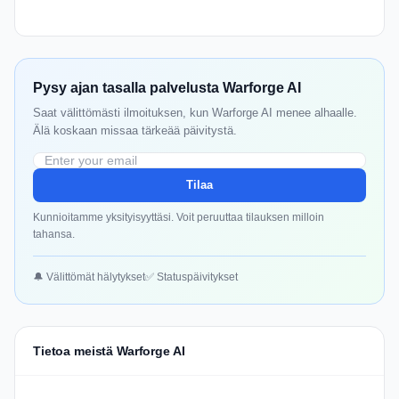
Pysy ajan tasalla palvelusta Warforge AI
Saat välittömästi ilmoituksen, kun Warforge AI menee alhaalle.
Älä koskaan missaa tärkeää päivitystä.
Tilaa
Kunnioitamme yksityisyyttäsi. Voit peruuttaa tilauksen milloin
tahansa.
🔔 Välittömät hälytykset
✅ Statuspäivitykset
Tietoa meistä Warforge AI