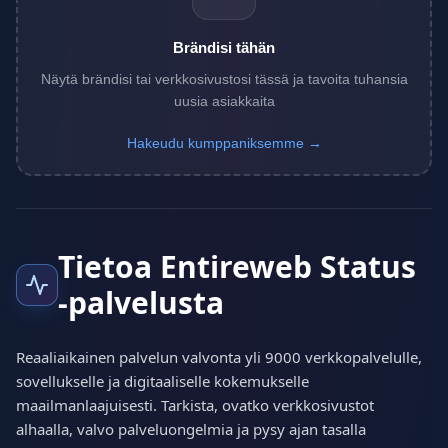
Brändisi tähän
Näytä brändisi tai verkkosivustosi tässä ja tavoita tuhansia
uusia asiakkaita
Hakeudu kumppaniksemme →
Tietoa Entireweb Status
-palvelusta
Reaaliaikainen palvelun valvonta yli 9000 verkkopalvelulle,
sovellukselle ja digitaaliselle kokemukselle
maailmanlaajuisesti. Tarkista, ovatko verkkosivustot
alhaalla, valvo palveluongelmia ja pysy ajan tasalla