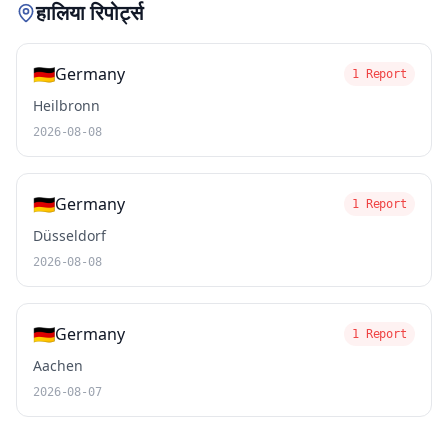
हालिया रिपोर्ट्स
🇩🇪
Germany
1 Report
Heilbronn
2026-08-08
🇩🇪
Germany
1 Report
Düsseldorf
2026-08-08
🇩🇪
Germany
1 Report
Aachen
2026-08-07