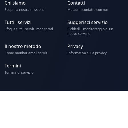
Chi siamo
Contatti
Scopri la nostra missione
Mettiti in contatto con noi
Tutti i servizi
Suggerisci servizio
Sfoglia tutti i servizi monitorati
Richiedi il monitoraggio di un
nuovo servizio
Il nostro metodo
Privacy
Come monitoriamo i servizi
Informativa sulla privacy
Termini
Termini di servizio