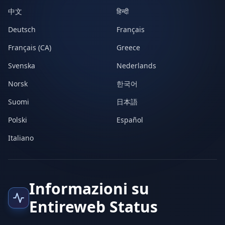
中文
हिन्दी
Deutsch
Français
Français (CA)
Greece
Svenska
Nederlands
Norsk
한국어
Suomi
日本語
Polski
Español
Italiano
Informazioni su
Entireweb Status