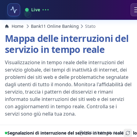
Live
Home
Bank11 Online Banking
Stato
Mappa delle interruzioni del
servizio in tempo reale
Visualizzazione in tempo reale delle interruzioni del
servizio globale, dei tempi di inattività di internet, dei
problemi dei siti web e delle problematiche segnalate
dagli utenti di tutto il mondo. Monitora l'affidabilità del
servizio, traccia i pattern dei disservizi e rimani
informato sulle interruzioni dei siti web e dei servizi
con aggiornamenti in tempo reale. Controlla se i
servizi sono giù nella tua zona.
Segnalazioni di interruzione del servizio in tempo reale per lo
2026-08-06 20:34:37
+