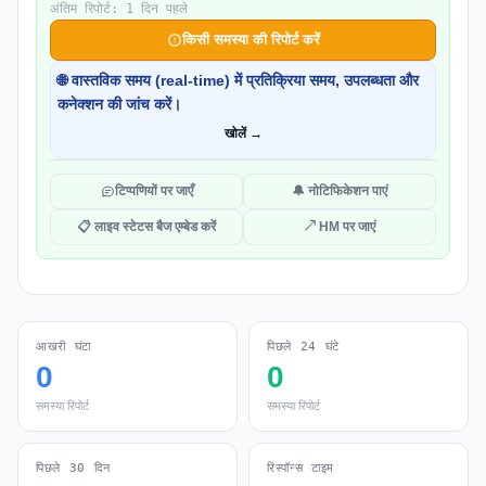
अंतिम रिपोर्ट: 1 दिन पहले
किसी समस्या की रिपोर्ट करें
🌐 वास्तविक समय (real-time) में प्रतिक्रिया समय, उपलब्धता और
कनेक्शन की जांच करें।
खोलें →
टिप्पणियों पर जाएँ
🔔 नोटिफिकेशन पाएं
📋 लाइव स्टेटस बैज एम्बेड करें
↗ HM पर जाएं
आखरी घंटा
पिछले 24 घंटे
0
0
समस्या रिपोर्ट
समस्या रिपोर्ट
पिछले 30 दिन
रिस्पॉन्स टाइम