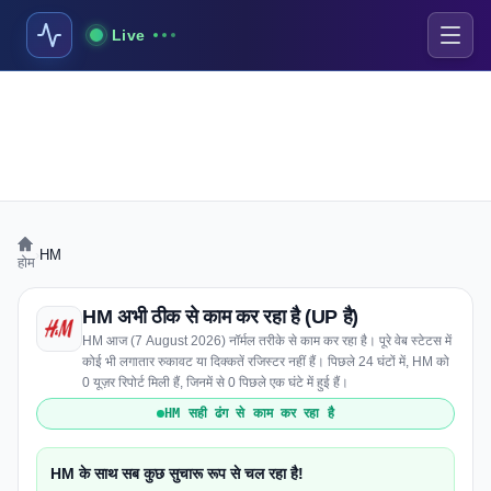
Live
›
HM
होम
HM अभी ठीक से काम कर रहा है (UP है)
HM आज (7 August 2026) नॉर्मल तरीके से काम कर रहा है। पूरे वेब स्टेटस में
कोई भी लगातार रुकावट या दिक्कतें रजिस्टर नहीं हैं। पिछले 24 घंटों में, HM को
0 यूज़र रिपोर्ट मिली हैं, जिनमें से 0 पिछले एक घंटे में हुई हैं।
HM सही ढंग से काम कर रहा है
HM के साथ सब कुछ सुचारू रूप से चल रहा है!