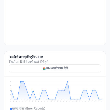
30-दिनों का त्रुटि ट्रेंड - HM
पिछले 30 दिनों में उपयोगकर्ता रिपोर्ट्स
HM आउटेज मैप देखें
2
2
1
1
0
Jul 16
Jul 19
Jul 22
Jul 25
Jul 12
Jul 15
Jul 28
Jul 31
Jul 18
Jul 21
Jul 24
Jul 11
Jul 14
Jul 27
Jul 30
Jul 17
Jul 20
Jul 23
Jul 10
Jul 13
Jul 26
Jul 29
Aug 2
Aug 5
Aug 1
Aug 4
Jul 9
Aug 7
Aug 3
Aug 6
त्रुटि रिपोर्ट (Error Reports)