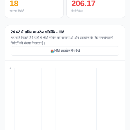
18
206.17
समस्या रिपोर्ट
मिलीसेकंड
24 घंटे में सर्विस आउटेज गतिविधि - HM
यह चार्ट पिछले 24 घंटों में HM सर्विस की समस्याओं और आउटेज के लिए उपयोगकर्ता
रिपोर्टों की संख्या दिखाता है।
HM आउटेज मैप देखें