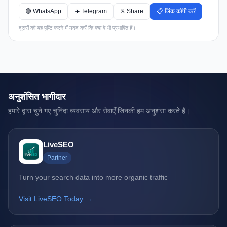
🟢 WhatsApp
✈️ Telegram
𝕏 Share
📋 लिंक कॉपी करें
दूसरों को यह पुष्टि करने में मदद करें कि क्या वे भी प्रभावित हैं।
अनुशंसित भागीदार
हमारे द्वारा चुने गए चुनिंदा व्यवसाय और सेवाएँ जिनकी हम अनुशंसा करते हैं।
LiveSEO
Partner
Turn your search data into more organic traffic
Visit LiveSEO Today →