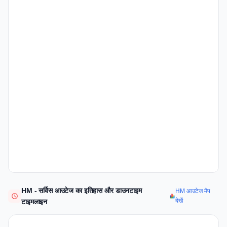
HM - सर्विस आउटेज का इतिहास और डाउनटाइम
HM आउटेज मैप
देखें
टाइमलाइन