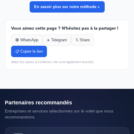
En savoir plus sur notre méthode
Vous aimez cette page ? N'hésitez pas à la partager !
🟢 WhatsApp
✈️ Telegram
𝕏 Share
📋 Copier le lien
Aidez les autres à confirmer s'ils sont également touchés.
Partenaires recommandés
Entreprises et services sélectionnés sur le volet que nous
recommandons.