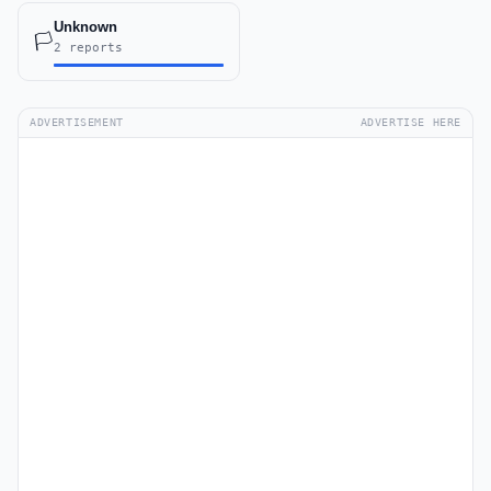
Unknown
🏳️
2 reports
ADVERTISEMENT
ADVERTISE HERE