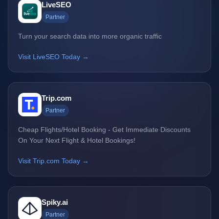
LiveSEO
Partner
Turn your search data into more organic traffic
Visit LiveSEO Today →
Trip.com
Partner
Cheap Flights/Hotel Booking - Get Immediate Discounts
On Your Next Flight & Hotel Bookings!
Visit Trip.com Today →
Spiky.ai
Partner