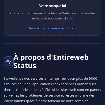
Votre marque ici
Affichez votre marque ou votre site Web ici et touchez des
milliers de nouveaux clients
Devenez partenaire avec nous →
À propos d'Entireweb
Status
Surveillance des services en temps réel pour plus de 9000
services en ligne, applications et expériences numériques
dans le monde entier. Vérifiez si les sites web sont en panne,
surveillez les problèmes de service et restez informé des
interruptions grâce à notre tableau de bord complet.