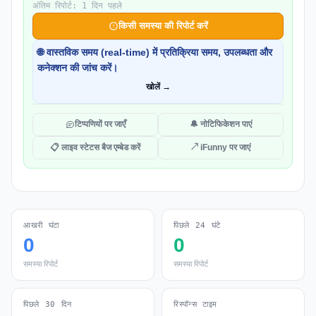
अंतिम रिपोर्ट: 1 दिन पहले
किसी समस्या की रिपोर्ट करें
🌐 वास्तविक समय (real-time) में प्रतिक्रिया समय, उपलब्धता और
कनेक्शन की जांच करें।
खोलें →
टिप्पणियों पर जाएँ
🔔 नोटिफिकेशन पाएं
📋 लाइव स्टेटस बैज एम्बेड करें
↗ iFunny पर जाएं
आखरी घंटा
पिछले 24 घंटे
0
0
समस्या रिपोर्ट
समस्या रिपोर्ट
पिछले 30 दिन
रिस्पॉन्स टाइम