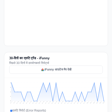
30-दिनों का त्रुटि ट्रेंड - iFunny
पिछले 30 दिनों में उपयोगकर्ता रिपोर्ट्स
iFunny आउटेज मैप देखें
2
2
1
1
0
Jul 15
Jul 18
Jul 31
Jul 21
Jul 24
Jul 11
Jul 14
Jul 27
Jul 30
Jul 17
Jul 20
Jul 23
Jul 10
Jul 13
Jul 26
Jul 29
Jul 16
Jul 19
Jul 22
Jul 12
Jul 25
Jul 28
Aug 1
Aug 4
Jul 9
Aug 3
Jul 8
Aug 6
Aug 2
Aug 5
त्रुटि रिपोर्ट (Error Reports)