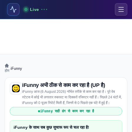
Live
›
iFunny
होम
iFunny अभी ठीक से काम कर रहा है (UP है)
iFunny आज (6 August 2026) नॉर्मल तरीके से काम कर रहा है। पूरे वेब
स्टेटस में कोई भी लगातार रुकावट या दिक्कतें रजिस्टर नहीं हैं। पिछले 24 घंटों में,
iFunny को 0 यूज़र रिपोर्ट मिली हैं, जिनमें से 0 पिछले एक घंटे में हुई हैं।
iFunny सही ढंग से काम कर रहा है
iFunny के साथ सब कुछ सुचारू रूप से चल रहा है!