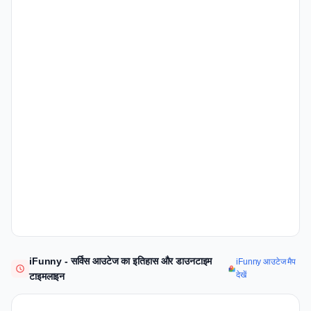
iFunny - सर्विस आउटेज का इतिहास और डाउनटाइम
iFunny आउटेज मैप
देखें
टाइमलाइन