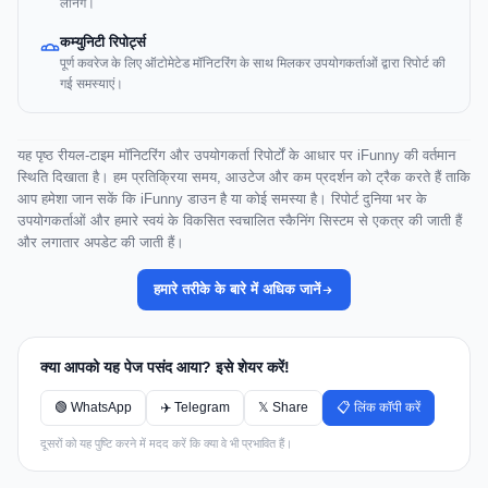
लर्निंग।
कम्युनिटी रिपोर्ट्स
पूर्ण कवरेज के लिए ऑटोमेटेड मॉनिटरिंग के साथ मिलकर उपयोगकर्ताओं द्वारा रिपोर्ट की
गई समस्याएं।
यह पृष्ठ रीयल-टाइम मॉनिटरिंग और उपयोगकर्ता रिपोर्टों के आधार पर iFunny की वर्तमान
स्थिति दिखाता है। हम प्रतिक्रिया समय, आउटेज और कम प्रदर्शन को ट्रैक करते हैं ताकि
आप हमेशा जान सकें कि iFunny डाउन है या कोई समस्या है। रिपोर्ट दुनिया भर के
उपयोगकर्ताओं और हमारे स्वयं के विकसित स्वचालित स्कैनिंग सिस्टम से एकत्र की जाती हैं
और लगातार अपडेट की जाती हैं।
हमारे तरीके के बारे में अधिक जानें
क्या आपको यह पेज पसंद आया? इसे शेयर करें!
🟢 WhatsApp
✈️ Telegram
𝕏 Share
📋 लिंक कॉपी करें
दूसरों को यह पुष्टि करने में मदद करें कि क्या वे भी प्रभावित हैं।