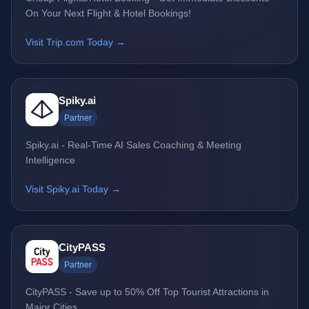
On Your Next Flight & Hotel Bookings!
Visit Trip.com Today →
Spiky.ai
Partner
Spiky.ai - Real-Time AI Sales Coaching & Meeting
Intelligence
Visit Spiky.ai Today →
CityPASS
Partner
CityPASS - Save up to 50% Off Top Tourist Attractions in
Major Cities