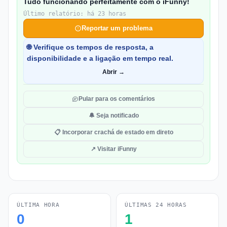
Tudo funcionando perfeitamente com o iFunny!
Último relatório: há 23 horas
Reportar um problema
🌐 Verifique os tempos de resposta, a
disponibilidade e a ligação em tempo real.
Abrir →
Pular para os comentários
🔔 Seja notificado
📋 Incorporar crachá de estado em direto
↗ Visitar iFunny
ÚLTIMA HORA
ÚLTIMAS 24 HORAS
0
1