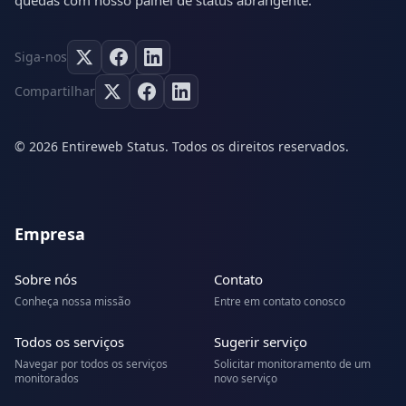
quedas com nosso painel de status abrangente.
Siga-nos
Compartilhar
© 2026 Entireweb Status. Todos os direitos reservados.
Empresa
Sobre nós
Contato
Conheça nossa missão
Entre em contato conosco
Todos os serviços
Sugerir serviço
Navegar por todos os serviços
Solicitar monitoramento de um
monitorados
novo serviço