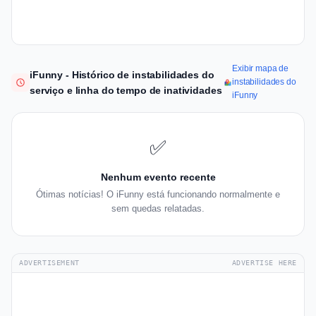
Exibir mapa de
iFunny - Histórico de instabilidades do
instabilidades do
serviço e linha do tempo de inatividades
iFunny
✅
Nenhum evento recente
Ótimas notícias! O iFunny está funcionando normalmente e
sem quedas relatadas.
ADVERTISEMENT
ADVERTISE HERE