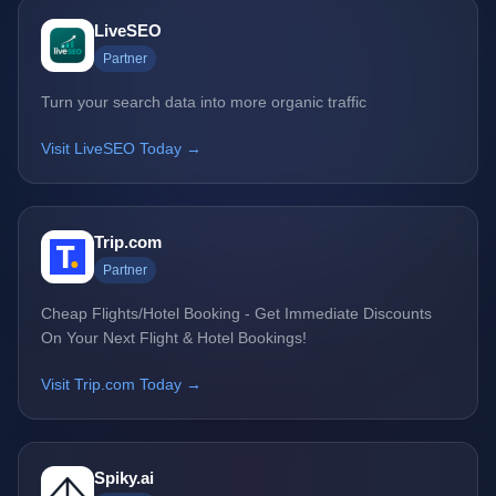
LiveSEO
Partner
Turn your search data into more organic traffic
Visit LiveSEO Today →
Trip.com
Partner
Cheap Flights/Hotel Booking - Get Immediate Discounts
On Your Next Flight & Hotel Bookings!
Visit Trip.com Today →
Spiky.ai