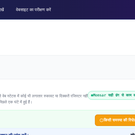
ेखें
वेबसाइट का परीक्षण करें
Monsar सही ढंग से काम क
ब स्टेटस में कोई भी लगातार रुकावट या दिक्कतें रजिस्टर नहीं
िछले एक घंटे में हुई हैं।
किसी समस्या की रिपोर्ट