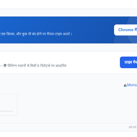
Chrome में ज
 लिए एक क्लिक, और कुछ भी बंद होने पर रीयल-टाइम अलर्ट।
लाइव मैप
 — 🌍 विभिन्न स्थानों से मिली 6 रिपोर्ट्स पर आधारित
Monsar
ADVE