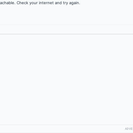
achable. Check your internet and try again.
ADVE