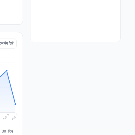
मैप देखें
Aug 7
Aug 6
5
े 30 दिन