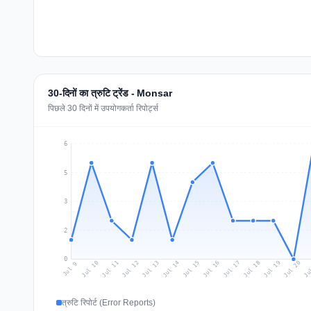
30-दिनों का त्रुटि ट्रेंड - Monsar
पिछले 30 दिनों में उपयोगकर्ता रिपोर्ट्स
6
5
3
2
0
Jul 18
Ju
Jul 11
Jul 14
Jul 17
Jul 20
Jul 10
Jul 13
Jul 16
Jul 19
Jul 12
Jul 15
Jul 9
त्रुटि रिपोर्ट (Error Reports)