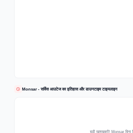
Monsar - सर्विस आउटेज का इतिहास और डाउनटाइम टाइमलाइन
बड़ी खुशखबरी! Monsar बिना क