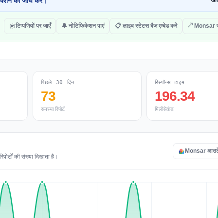
क्शन की जांच करें।
खोल
टिप्पणियों पर जाएँ
🔔 नोटिफिकेशन पाएं
📋 लाइव स्टेटस बैज एम्बेड करें
↗ Monsar पर
पिछले 30 दिन
रिस्पॉन्स टाइम
73
196.34
समस्या रिपोर्ट
मिलीसेकंड
Monsar आउटेज 
ोर्टों की संख्या दिखाता है।