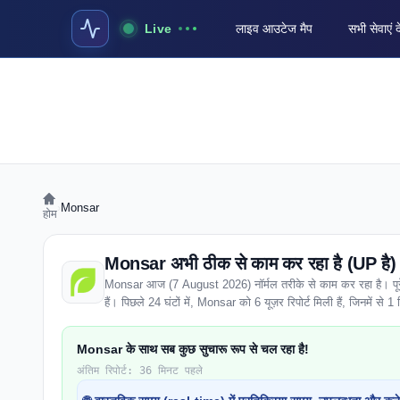
Live
लाइव आउटेज मैप
सभी सेवाएं द
›
Monsar
होम
Monsar अभी ठीक से काम कर रहा है (UP है)
Monsar आज (7 August 2026) नॉर्मल तरीके से काम कर रहा है। पूरे वे
हैं। पिछले 24 घंटों में, Monsar को 6 यूज़र रिपोर्ट मिली हैं, जिनमें से 1 प
Monsar के साथ सब कुछ सुचारू रूप से चल रहा है!
अंतिम रिपोर्ट: 36 मिनट पहले