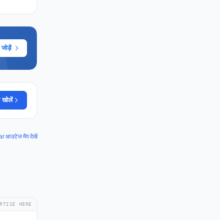
ोड़ें
 खोलें
 आउटेज मैप देखें
RTISE HERE