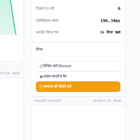
6
पिछले 24 घंटे
196.34ms
प्रतिक्रिया समय
अपडेट किया गया
36 मिनट पहले
लिंक
विज़िट करें Monsar
RTISE HERE
लाइव आउटेज मैप
समस्या की रिपोर्ट करें
ADVERTISEMENT
ADVERTISE HERE