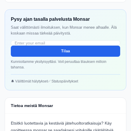
Pysy ajan tasalla palvelusta Monsar
Saat välittömästi ilmoituksen, kun Monsar menee alhaalle. Älä
koskaan missaa tärkeää päivitystä.
Tilaa
Kunnioitamme yksityisyyttäsi. Voit peruuttaa tilauksen milloin
tahansa.
🔔 Välittömät hälytykset
✅ Statuspäivitykset
Tietoa meistä Monsar
Etsitkö luotettavia ja kestäviä jätehuoltoratkaisuja? Käy
osoitteessa
monsar.se
saadaksesi yrityksille räätälöityjä