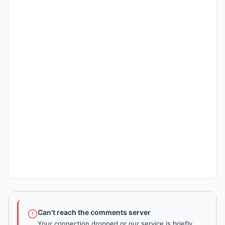
Can't reach the comments server
Your connection dropped or our service is briefly