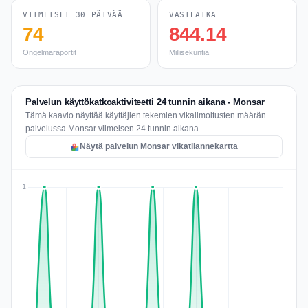
VIIMEISET 30 PÄIVÄÄ
VASTEAIKA
74
844.14
Ongelmaraportit
Millisekuntia
Palvelun käyttökatkoaktiviteetti 24 tunnin aikana - Monsar
Tämä kaavio näyttää käyttäjien tekemien vikailmoitusten määrän
palvelussa Monsar viimeisen 24 tunnin aikana.
Näytä palvelun Monsar vikatilannekartta