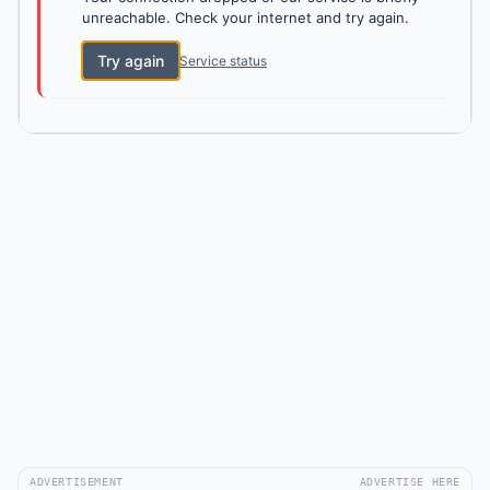
unreachable. Check your internet and try again.
Try again
Service status
ADVERTISEMENT
ADVERTISE HERE