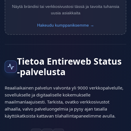
Näytä brändisi tai verkkosivustosi tässä ja tavoita tuhansia
uusia asiakkaita
Hakeudu kumppaniksemme →
Tietoa Entireweb Status
-palvelusta
Reaaliaikainen palvelun valvonta yli 9000 verkkopalvelulle,
sovellukselle ja digitaaliselle kokemukselle
maailmanlaajuisesti. Tarkista, ovatko verkkosivustot
alhaalla, valvo palveluongelmia ja pysy ajan tasalla
käyttökatkoista kattavan tilahallintapaneelimme avulla.