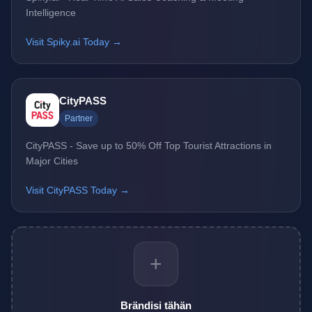
Intelligence
Visit Spiky.ai Today →
CityPASS
Partner
CityPASS - Save up to 50% Off Top Tourist Attractions in
Major Cities
Visit CityPASS Today →
+
Brändisi tähän