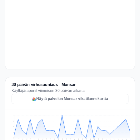
30 päivän virhesuuntaus - Monsar
Käyttäjäraportit viimeisen 30 päivän aikana
Näytä palvelun Monsar vikatilannekartta
6
5
3
2
0