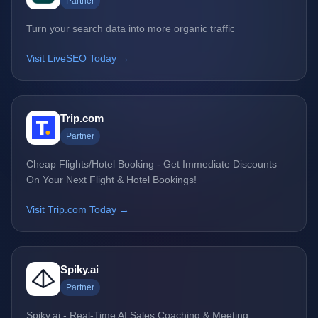
Partner
Turn your search data into more organic traffic
Visit LiveSEO Today →
Trip.com
Partner
Cheap Flights/Hotel Booking - Get Immediate Discounts
On Your Next Flight & Hotel Bookings!
Visit Trip.com Today →
Spiky.ai
Partner
Spiky.ai - Real-Time AI Sales Coaching & Meeting